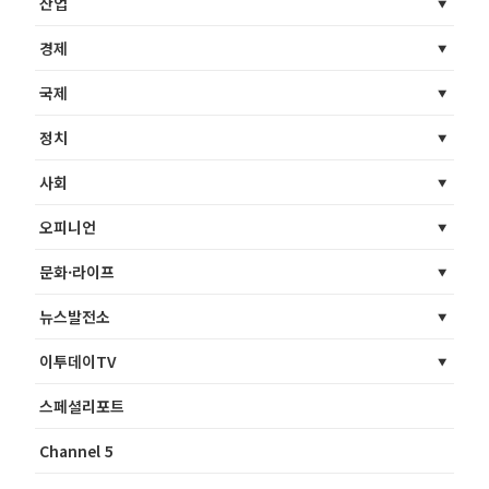
산업
경제
국제
정치
사회
오피니언
문화·라이프
뉴스발전소
이투데이TV
스페셜리포트
Channel 5