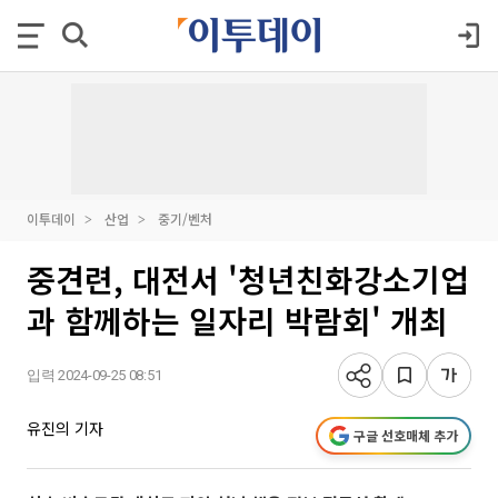
이투데이
산업
중기/벤처
중견련, 대전서 '청년친화강소기업
과 함께하는 일자리 박람회' 개최
입력 2024-09-25 08:51
유진의 기자
구글 선호매체 추가