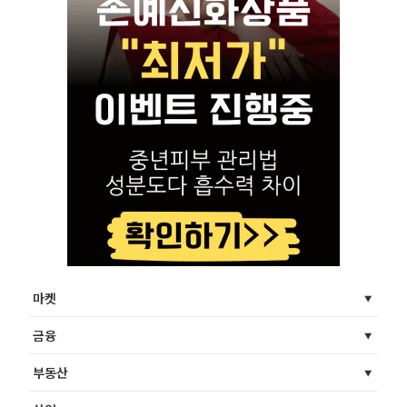
마켓
금융
부동산