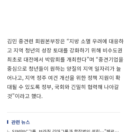
김민 중견련 회원본부장은 “지방 소멸 우려에 대응하
고 지역 청년의 성장 토대를 강화하기 위해 비수도권
최초로 대전에서 박람회를 개최한다”며 “중견기업을
중심으로 청년들이 원하는 양질의 지역 일자리가 늘
어나고, 지역 정주 여건 개선을 위한 정책 지원이 확
대될 수 있도록 정부, 국회와 긴밀히 협력해 나아갈
것”이라고 했다.
관련 뉴스
SIMPAC그룹, 브라질 리마그룹과 합작법인 설립…"페로실리콘 공동생산"