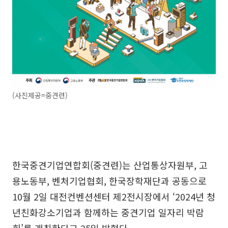
(사진제공=중견련)
한국중견기업연합회(중견련)는 산업통상자원부, 고
용노동부, 벤처기업협회, 한국장학재단과 공동으로
10월 2일 대전컨벤션센터 제2전시장에서 ‘2024년 청
년친화강소기업과 함께하는 중견기업 일자리 박람
회’를 개최한다고 25일 밝혔다.