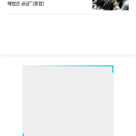
해법은 공급” [종합]