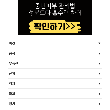
마켓
금융
부동산
산업
경제
국제
정치