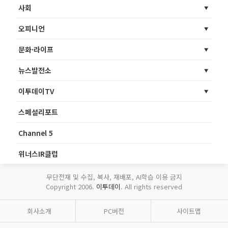
사회
오피니언
문화·라이프
뉴스발전소
이투데이TV
스페셜리포트
Channel 5
위너스IR클럽
무단전재 및 수집, 복사, 재배포, AI학습 이용 금지
Copyright 2006.
이투데이
. All rights reserved
회사소개
PC버전
사이트맵