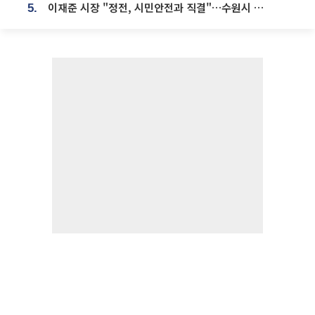
이재준 시장 "정전, 시민안전과 직결"…수원시 비상대응체계 가동
5.