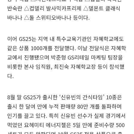
반숙란 △컵델리 발사믹카프리제 △델몬트 클래식
바나나 △돌 스위티오바나나 등이다.
이어 GS25는 지역 내 특수교육기관인 자혜학교에도
같은 상품 1000개를 전달했다. 이날 전달식은 자혜학
교에서 진행됐으며 박준형 GS리테일 마케팅 팀장을
비롯한 본사 임직원, 최진숙 자혜학교장 등이 참석했
다.
8월 말 GS25가 출시한 ‘신유빈의 간식타임’ 10종은
출시 한 달여 만에 누적 판매량 80만 개를 돌파하며
인기를 끌고 있다. 특히 신유빈 선수가 실제 경기에서
먹었던 요헤미티 에너지젤은 5일 만에 준비수량 500