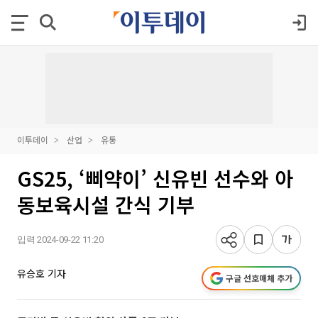
이투데이
산업
유통
GS25, ‘삐약이’ 신유빈 선수와 아
동보육시설 간식 기부
입력 2024-09-22 11:20
유승호 기자
구글 선호매체 추가