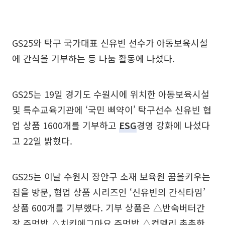
GS25와 탁구 국가대표 신유빈 선수가 아동보육시설
에 간식을 기부하는 등 나눔 활동에 나섰다.
GS25는 19일 경기도 수원시에 위치한 아동보육시설
및 특수교육기관에 ‘국민 삐약이’ 탁구선수 신유빈 협
업 상품 1600개를 기부하고
ESG
경영 강화에 나섰다
고 22일 밝혔다.
GS25는 이날 수원시 장안구 소재 보육원 꿈을키우는
집을 방문, 협업 상품 시리즈인 ‘신유빈의 간식타임’
상품 600개를 기부했다. 기부 상품은 △반숙버터간
장 주먹밥 △치킨에그마요 주먹밥 △컵델리 촉촉한