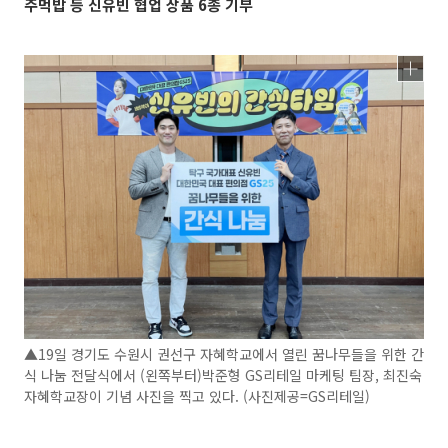
주먹밥 등 신유빈 협업 상품 6종 기부
▲19일 경기도 수원시 권선구 자혜학교에서 열린 꿈나무들을 위한 간
식 나눔 전달식에서 (왼쪽부터)박준형 GS리테일 마케팅 팀장, 최진숙
자혜학교장이 기념 사진을 찍고 있다. (사진제공=GS리테일)