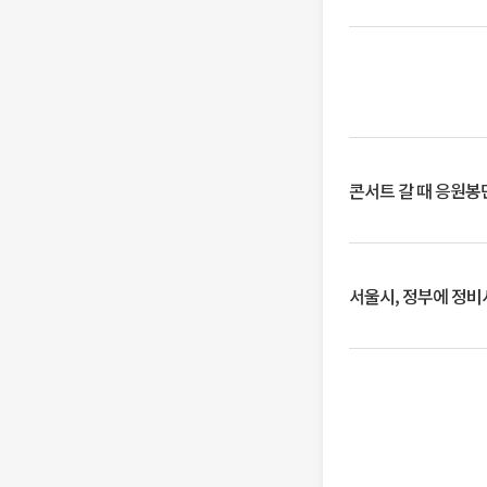
콘서트 갈 때 응원봉만
서울시, 정부에 정비사