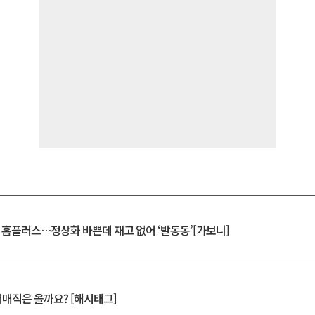
연 홈플러스…정상화 바쁜데 재고 없어 ‘발동동’[가보니]
서매직은 올까요? [해시태그]