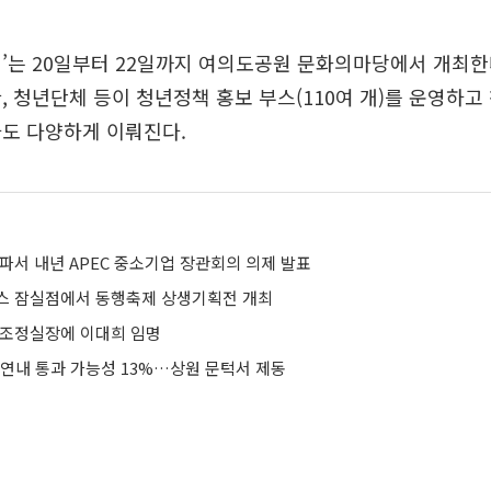
’는 20일부터 22일까지 여의도공원 문화의마당에서 개최한
, 청년단체 등이 청년정책 홍보 부스(110여 개)를 운영하
사도 다양하게 이뤄진다.
파서 내년 APEC 중소기업 장관회의 의제 발표
스 잠실점에서 동행축제 상생기획전 개최
획조정실장에 이대희 임명
 연내 통과 가능성 13%…상원 문턱서 제동