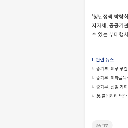
‘청년정책 박람회
지자체, 공공기관
수 있는 부대행
관련 뉴스
중기부, 페루 푸칼
중기부, 제타플렉
중기부, 신임 기
美 클래리티 법안
#중기부