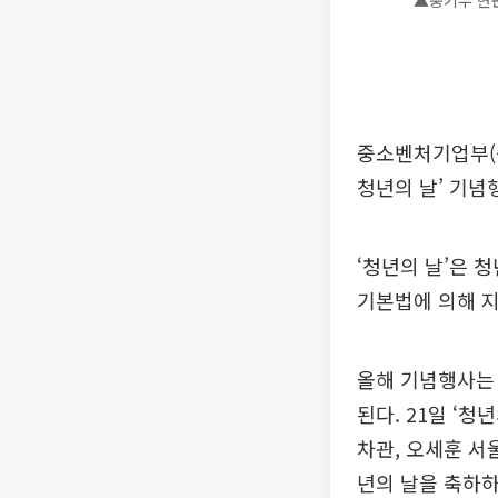
▲중기부 현
중소벤처기업부(중
청년의 날’ 기념
‘청년의 날’은 
기본법에 의해 지
올해 기념행사는 
된다. 21일 ‘
차관, 오세훈 서
년의 날을 축하하