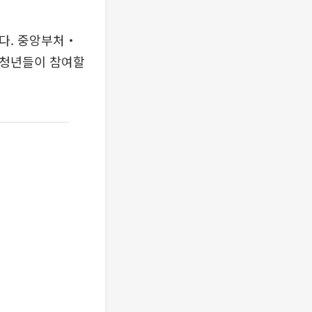
다. 중앙부처‧
고 청년들이 참여할