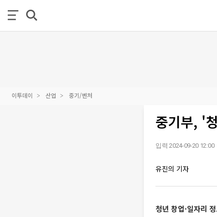
이투데이
산업
중기/벤처
중기부, '
입력 2024-09-20 12:00
유진의 기자
청년 창업·일자리 정