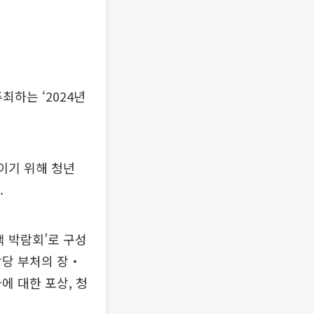
하는 ‘2024년
이기 위해 청년
.
책 박람회’로 구성
담당 부처의 장‧
에 대한 포상, 청