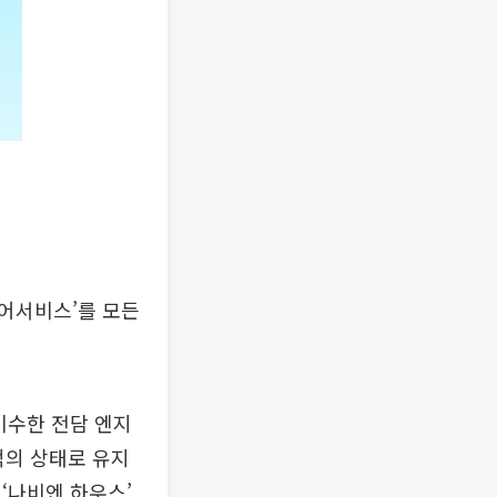
어서비스’를 모든
이수한 전담 엔지
적의 상태로 유지
‘나비엔 하우스’