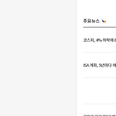
주요뉴스
코스피, 4% 하락에 
ISA 계좌, 5년마다