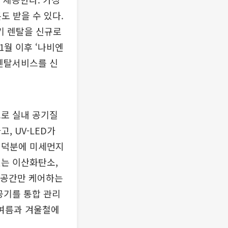
도 받을 수 있다.
기 렌탈을 신규로
1월 이후 ‘나비엔
 렌탈서비스를 신
으로 실내 공기질
, UV-LED가
 덕분에 미세먼지
있는 이산화탄소,
된 공간만 케어하는
공기를 통합 관리
 여름과 겨울철에