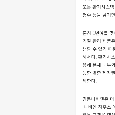
또는 환기시스템 
평수 등을 남기면
론칭 1년여를 
기질 관리 제품은
생할 수 있기 때
해서다. 환기시스
용해 본체 내부와
능한 맞춤 제작필
체한다.
경동나비엔은 더욱
‘나비엔 하우스’
하는 고객을 대상