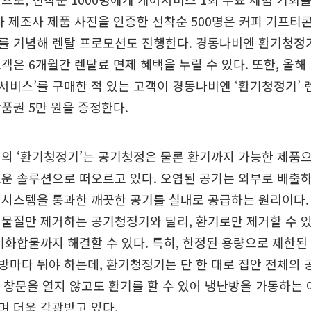
타 제조사 제품 사진을 인증한 선착순 500명은 커피 기프티콘
를 기념해 렌탈 프로모션도 진행한다. 경동나비엔 환기청정
객은 6개월간 렌탈료 면제 혜택을 누릴 수 있다. 또한, 올해 
비스’를 구매한 적 있는 고객이 경동나비엔 ‘환기청정기’
품권 5만 원을 증정한다.
의 ‘환기청정기’는 공기청정은 물론 환기까지 가능한 제품
운 솔루션으로 떠오르고 있다. 오염된 공기는 외부로 배출하고
터시스템을 통과한 깨끗한 공기를 실내로 공급하는 원리이다.
물질만 제거하는 공기청정기와 달리, 환기로만 제거할 수 
기화합물까지 해결할 수 있다. 특히, 한정된 용량으로 제한
마다 둬야 하는데, 환기청정기는 단 한 대로 집안 전체의 
한, 창문을 열지 않고도 환기를 할 수 있어 냉난방을 가동하는
며 더욱 각광받고 있다.