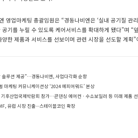
 영업마케팅 총괄임원은 “경동나비엔은 ‘실내 공기질 관리 
 공기를 누릴 수 있도록 케어서비스를 확대하게 됐다”며 “
다양한 제품과 서비스를 선보이며 관련 시장을 선도할 계획”
합 솔루션 제공”…경동나비엔, 사업다각화 순항
 마케팅 커뮤니케이션상 ‘2024 에피어워드’ 본상
24 기후산업국제박람회 참가…콘덴싱 에어컨ㆍ수소보일러 등 미래 제품 
F, 유럽 시장 진출∙∙∙스테이블코인 확장