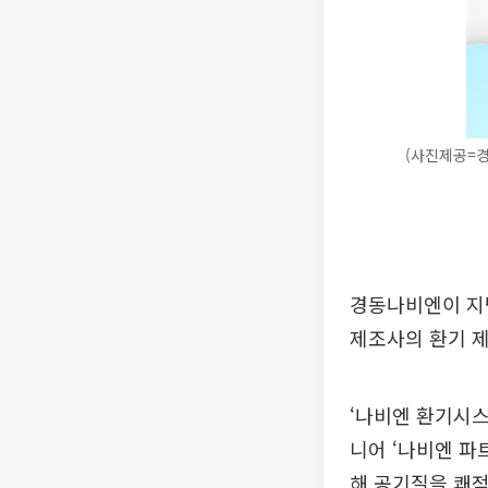
(사진제공=
경동나비엔이 지
제조사의 환기 제
‘나비엔 환기시스
니어 ‘나비엔 파
해 공기질을 쾌적