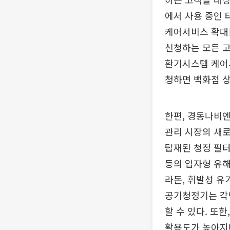
에서 사용 중인 
케어서비스 확대
신청하는 모든 고
환기시스템 케어서
청하면 백화점 상
한편, 경동나비엔
관리 시장의 새로
탑재된 청정 필
등의 입자형 유해
라돈, 휘발성 유
공기청정기는 각방
할 수 있다. 또
활용도가 높아지