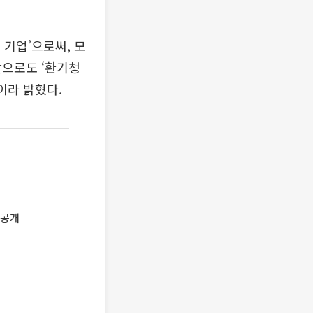
기업’으로써, 모
앞으로도 ‘환기청
이라 밝혔다.
선공개