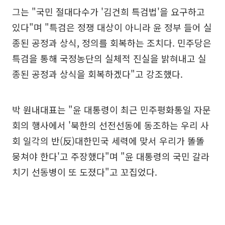
그는 "국민 절대다수가 '김건희 특검법'을 요구하고
있다"며 "특검은 정쟁 대상이 아니라 윤 정부 들어 실
종된 공정과 상식, 정의를 회복하는 조치다. 민주당은
특검을 통해 국정농단의 실체적 진실을 밝혀내고 실
종된 공정과 상식을 회복하겠다"고 강조했다.
박 원내대표는 "윤 대통령이 최근 민주평화통일 자문
회의 행사에서 '북한의 선전선동에 동조하는 우리 사
회 일각의 반(反)대한민국 세력에 맞서 우리가 똘똘
뭉쳐야 한다'고 주장했다"며 "윤 대통령의 국민 갈라
치기 선동병이 또 도졌다"고 꼬집었다.