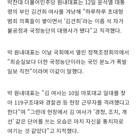
박찬대 더불어민주당 원내대표는 12일 윤석열 대통
령의 부인 김건희 여사를 겨냥해 "하루하루 초대형
범죄 의혹들이 쌓이면서 '김건희'라는 이름 석 자가
불공정과 국정농단의 대명사가 됐다"고 직격했다.
박 원내대표는 이날 국회에서 열린 정책조정회의에서
"최순실보다 더한 국정농단이라는 국민 분노가 폭발
일보 직전"이라며 이같이 말했다.
박 원내대표는 "김 여사는 10일 마포대교 일대를 찾
아 119구조대와 경찰관 등 현장 근무자를 격려했다고
한다"며 "그런데 현장에서 김 여사가 '경청, 조치, 개
선' 같은 단어를 쓰는 모습은 마치 자신을 통치자로
여기는 것 같았다"고 지적했다.