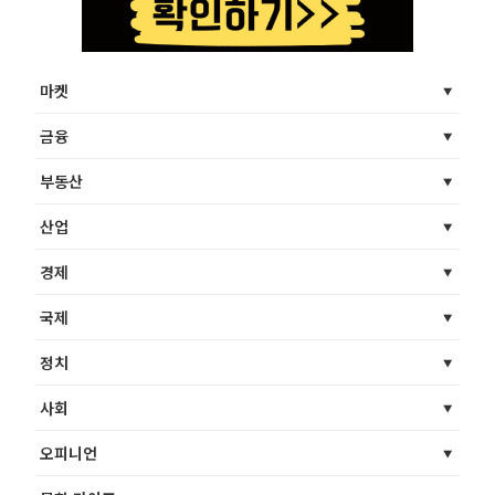
마켓
금융
부동산
산업
경제
국제
정치
사회
오피니언