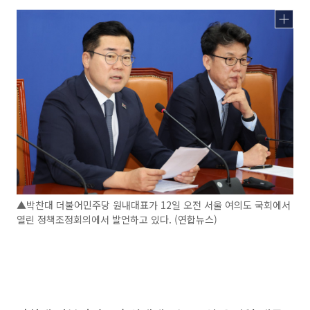
▲박찬대 더불어민주당 원내대표가 12일 오전 서울 여의도 국회에서
열린 정책조정회의에서 발언하고 있다. (연합뉴스)