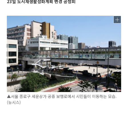
23일 도시재생활성화계획 변경 공청회
▲서울 종로구 세운상가 공중 보행로에서 시민들이 이동하는 모습.
(뉴시스)