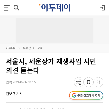
이투데이
부동산
정책
서울시, 세운상가 재생사업 시민
의견 듣는다
입력 2024-09-12 11:15
전보규 기자
구글 선호매체 추가