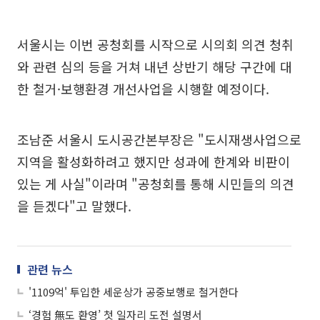
서울시는 이번 공청회를 시작으로 시의회 의견 청취
와 관련 심의 등을 거쳐 내년 상반기 해당 구간에 대
한 철거·보행환경 개선사업을 시행할 예정이다.
조남준 서울시 도시공간본부장은 "도시재생사업으로
지역을 활성화하려고 했지만 성과에 한계와 비판이
있는 게 사실"이라며 "공청회를 통해 시민들의 의견
을 듣겠다"고 말했다.
관련 뉴스
'1109억' 투입한 세운상가 공중보행로 철거한다
‘경험 無도 환영’ 첫 일자리 도전 설명서