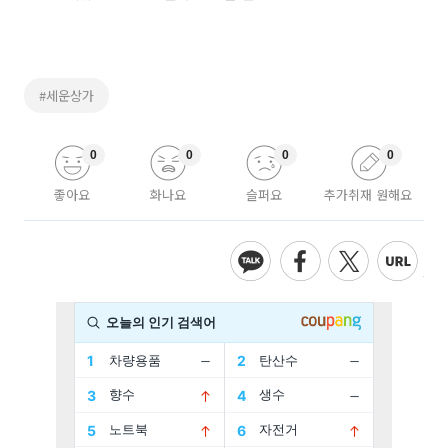
#세운상가
0
0
0
0
좋아요
화나요
슬퍼요
추가취재 원해요