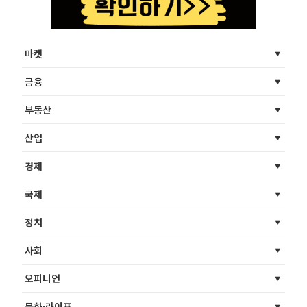
마켓
금융
부동산
산업
경제
국제
정치
사회
오피니언
문화·라이프