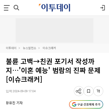
이투데이
뉴스발전소
이슈크래커
불륜 고백→친권 포기서 작성까
지…'이혼 예능' 범람의 진짜 문제
[이슈크래커]
입력 2024-09-09 17:04
장유진 기자
구글 선호매체 추가