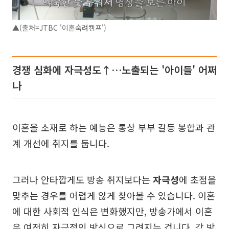
▲(출처=JTBC '이혼숙려캠프')
경쟁 심화에 자극성도↑…노출되는 '아이들' 어쩌
나
이혼을 소재로 하는 예능은 통상 부부 갈등 봉합과 관
계 개선에 취지를 둡니다.
그러나 안타깝게도 방송 취지보다는
자극성
에 초점을
맞추는 경우를 어렵게 않게 찾아볼 수 있습니다. 이혼
에 대한 사회적 인식은 변화했지만, 방송가에서 이혼
은 여전히 자극적인 방식으로 그려지는 겁니다.
각 방