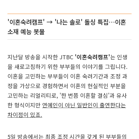
'이혼숙려캠프' → '나는 솔로' 돌싱 특집…이혼
소재 예능 봇물
지난달 방송을 시작한 JTBC
'이혼숙려캠프'
는 인생
을 새로고침하기 위한 부부들의 이야기를 그립니다.
이혼을 고민하는 부부들이 이혼 숙려기간과 조정 과
정을 가상으로 경험하면서 이혼의 현실적인 부분을
고민하는 리얼리티로, '한 번쯤 이혼할 결심'과 유사
한 형식이지만
연예인이 아닌 일반인이 출연한다는
차이점이 있죠.
5일 방송에서는 최종 조정 시간을 갖게 된 부부들의