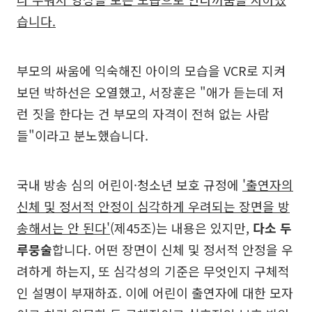
습니다.
부모의 싸움에 익숙해진 아이의 모습을 VCR로 지켜
보던 박하선은 오열했고, 서장훈은 "애가 듣는데 저
런 짓을 한다는 건 부모의 자격이 전혀 없는 사람
들"이라고 분노했습니다.
국내 방송 심의 어린이·청소년 보호 규정에
'출연자의
신체 및 정서적 안정이 심각하게 우려되는 장면을 방
송해서는 안 된다'
(제45조)는 내용은 있지만,
다소 두
루뭉술
합니다. 어떤 장면이 신체 및 정서적 안정을 우
려하게 하는지, 또 심각성의 기준은 무엇인지 구체적
인 설명이 부재하죠. 이에 어린이 출연자에 대한 모자