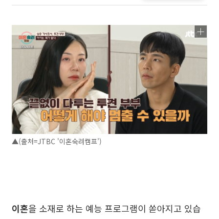
▲(출처=JTBC '이혼숙려캠프')
이혼
을 소재로 하는 예능 프로그램이 쏟아지고 있습