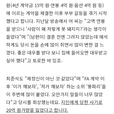
원(4년 계약금 15억 원·연봉 4억 원·옵션 4억 원 등)
에 이르는 계약을 체결한 이후 부부 갈등을 겪기 시작
했다고 합니다. 지난달 방송에서 어 씨는 "고액 연봉
을 받으니 '사람이 왜 저렇게 못 돼지지?'라는 생각이
들었다"며 "(남편이) 결혼 전엔 그러지 않았는데 애석
하게도 당시 돈을 손에 많이 쥐면서 많이 변한 걸 느
꼈다. 좋은 대우를 받다 보니 집에 들어오면 대우받고
싶어 했다"고 토로한 바 있죠.
최준석도 "제정신이 아닌 것 같았다"며 "FA 계약 이
후 '이거 해보자', '저거 해보자' 하는 소위 '똥파리'들
이 주변에 많이 붙었다. 오만가지 말들이 너무 많았
다"고 당시를 회상했는데요.
지인에게 당한 사기로
20억 원가량을 잃었다고 합니다.