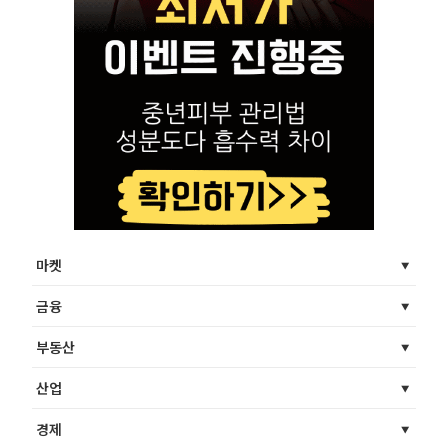
마켓
금융
부동산
산업
경제