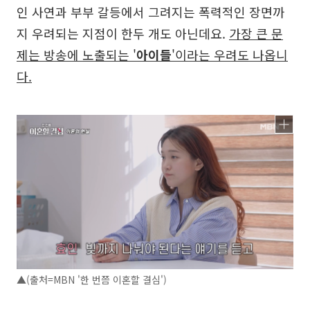
인 사연과 부부 갈등에서 그려지는 폭력적인 장면까
지 우려되는 지점이 한두 개도 아닌데요.
가장 큰 문
제는 방송에 노출되는 '
아이들
'이라는 우려도 나옵니
다.
▲(출처=MBN '한 번쯤 이혼할 결심')