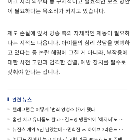
이크 처리 의무화 등 구체적이고 실효적인 보호 방안
이 필요하다는 목소리가 커지고 있습니다.
제도 손질에 앞서 방송 측의 자체적인 제동이 필요하
다는 지적도 나옵니다. 아이들의 심리 상담을 병행하
고 있다는 등 논란 해명에 그칠 게 아니라, 부작용에
대한 사전 고민과 엄격한 검열, 예방 장치를 필수로
갖춰야 한다는 겁니다.
관련 뉴스
텔레그램은 어떻게 '범죄 양성소'(?)가 됐나
홈런 치고 유니폼도 팔고…김도영 맹활약에 '해저씨'도 부활했다
뉴진스 계약 5년 남았는데…민희진 vs 하이브 2라운드 본격 시작?
‘아파도 집에서 늙고 싶어…’ 고령 가구 40%가 노후 주택