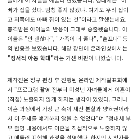
들에게 이 사실을 에둘러 전했습니다. 정대세는 "아
빠가 집을 샀다. 엄청 좋지 않겠냐. 여기도 우리 집이
고 저쪽에도 아빠 집이 있는 것"이라고 말했는데요.
충격받은 아이들의 반응이 그대로 송출됐습니다. 아
이들은 "안 괜찮다", "가족이 더 좋다", "슬프다" 등
의 반응을 보였습니다. 해당 장면에 온라인상에서는
"정서적 아동 학대"
라는 거센 비판이 나왔습니다.
제작진은 정규 편성 후 진행된 온라인 제작발표회에
서 "프로그램 촬영 전부터 미성년 자녀들에게 이혼이
(직접) 노출되지 않게 하자는 생각이 있었다. 그러나
이혼 과정에서 가장 큰 축이 재산 분할과 양육권이라
서 이 문제를 얘기하지 않을 수 없었다"며 "정대세 부
부 촬영 내용에서도 이혼을 직접적으로 노출하지 않
고 에둘러 표현해 과정을 설명했다. 하지만 시청자들