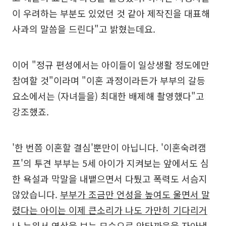
이 우려하는 부분도 있었던 것 같아 제작진을 대표해
사과의 말씀을 드린다"고 밝혔는데요.
이어 "정규 편성에서는 아이들이 일상생활 정도에만
참여할 것"이라며 "이혼 과정이라든가 부부의 갈등
요소에서는 (자녀들을) 최대한 배제해 촬영했다"고
강조했죠.
'한 번쯤 이혼할 결심'뿐만이 아닙니다. '이혼숙려캠
프'의 투견 부부는 5세 아이가 지켜보는 앞에서도 심
한 욕설과 막말을 내뱉으면서 다퉜고 폭력도 서슴지
않았습니다.
부부가 조금만 언성을 높여도 울면서 말
렸다는 아이는 이제 큰소리가 나도 가만히 기다리거
나 누워서 영상을 보는 모습으로 안타까움을 자아냈