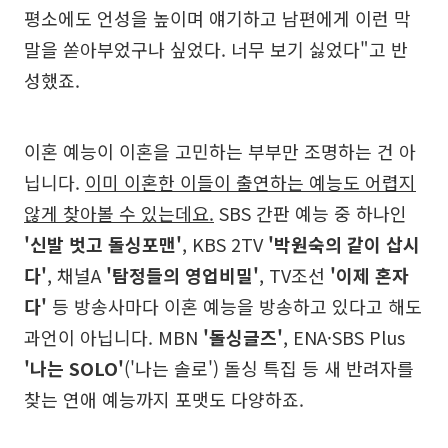
평소에도 언성을 높이며 얘기하고 남편에게 이런 막
말을 쏟아부었구나 싶었다. 너무 보기 싫었다"고 반
성했죠.
이혼 예능이 이혼을 고민하는 부부만 조명하는 건 아
닙니다.
이미 이혼한 이들이 출연하는 예능도 어렵지
않게 찾아볼 수 있는데요.
SBS 간판 예능 중 하나인
'신발 벗고 돌싱포맨'
, KBS 2TV
'박원숙의 같이 삽시
다'
, 채널A
'탐정들의 영업비밀'
, TV조선
'이제 혼자
다'
등 방송사마다 이혼 예능을 방송하고 있다고 해도
과언이 아닙니다. MBN
'돌싱글즈'
, ENA·SBS Plus
'나는 SOLO'
('나는 솔로') 돌싱 특집 등 새 반려자를
찾는 연애 예능까지 포맷도 다양하죠.