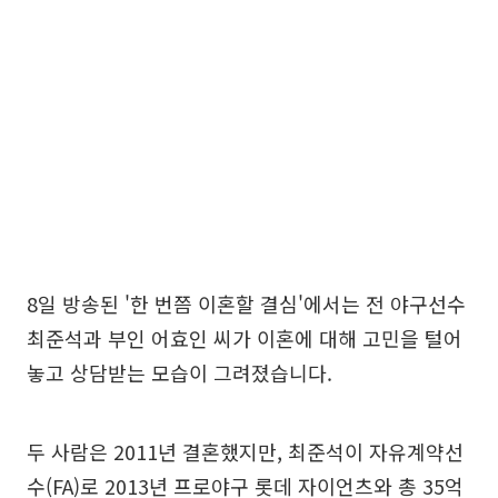
8일 방송된 '한 번쯤 이혼할 결심'에서는 전 야구선수
최준석과 부인 어효인 씨가 이혼에 대해 고민을 털어
놓고 상담받는 모습이 그려졌습니다.
두 사람은 2011년 결혼했지만, 최준석이 자유계약선
수(FA)로 2013년 프로야구 롯데 자이언츠와 총 35억