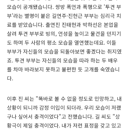
모습이 공개됐습니다. 쌍방 폭언과 폭행으로 '투견 부
부'라는 별명이 붙은 길연주·진현근 부부는 심리극 치
료를 받았습니다. 출연진 진태현과 박하선은 본업을
살려 투견 부부로 빙의, 언성을 높이고 물건을 던지기
도 하며 두 사람의 평소 모습을 열연했는데요. 이들
부부가 자신들의 모습을 되돌아보면 좋겠다는 취지였
죠. 투견 부부는 자신들의 모습을 따라 하는 두 배우
를 차마 바라보지 못하고 불편한 듯 고개를 숙였습니
다.
이후 진 씨는 "똑바로 볼 수 없을 정도로 민망하고, 내
상황이 되니까 감정 이입이 되더라. 우리 모습이 저랬
구나 싶어서 충격이었다"고 전했습니다. 길 씨도 "상
황극이 제일 충격이었다. 내가 저런 표정을 갖고 있고