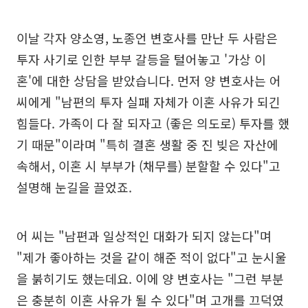
이날 각자 양소영, 노종언 변호사를 만난 두 사람은
투자 사기로 인한 부부 갈등을 털어놓고 '가상 이
혼'에 대한 상담을 받았습니다. 먼저 양 변호사는 어
씨에게 "남편의 투자 실패 자체가 이혼 사유가 되긴
힘들다. 가족이 다 잘 되자고 (좋은 의도로) 투자를 했
기 때문"이라며 "특히 결혼 생활 중 진 빚은 자산에
속해서, 이혼 시 부부가 (채무를) 분할할 수 있다"고
설명해 눈길을 끌었죠.
어 씨는 "남편과 일상적인 대화가 되지 않는다"며
"제가 좋아하는 것을 같이 해준 적이 없다"고 눈시울
을 붉히기도 했는데요. 이에 양 변호사는 "그런 부분
은 충분히 이혼 사유가 될 수 있다"며 고개를 끄덕였