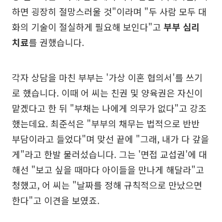
하면 굉장히 절망스러울 것"이라며 "두 사람 모두 대
화의 기술이 절실하게 필요해 보인다"고
부부 심리
치료
를 권했습니다.
각자 상담을 마친 부부는 '가상 이혼 협의서'를 쓰기
로 했습니다. 이때 어 씨는 친권 및 양육권은 자신이
맡겠다고 한 뒤 "부채는 나에게 의무가 없다"고 강조
했는데요. 최준석은 "부부의 채무는 법적으로 반반
부담이라고 들었다"며 맞선 끝에 "그래, 내가 다 갚을
게"라고 한발 물러섰습니다. 그는 '면접 교섭권'에 대
해선 "보고 싶을 때마다 아이들을 만나게 해달라"고
청했고, 어 씨는 "날짜를 정해 규칙적으로 만났으면
한다"고 이견을 보였죠.