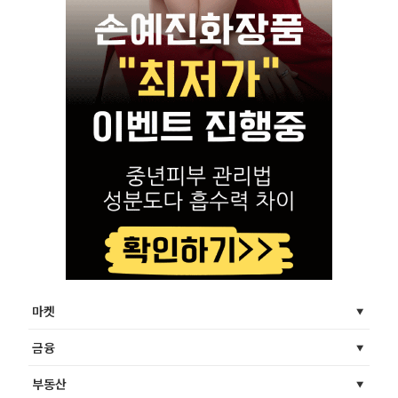
마켓
금융
부동산