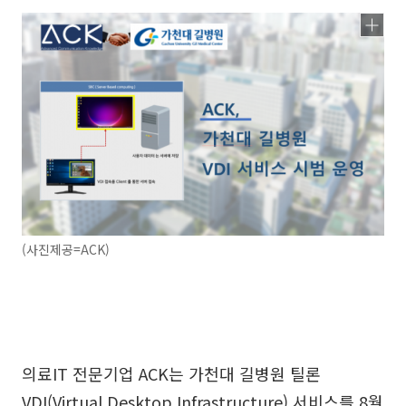
(사진제공=ACK)
의료IT 전문기업 ACK는 가천대 길병원 틸론
VDI(Virtual Desktop Infrastructure) 서비스를 8월