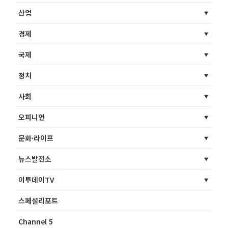
산업
경제
국제
정치
사회
오피니언
문화·라이프
뉴스발전소
이투데이TV
스페셜리포트
Channel 5