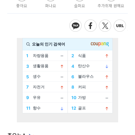
좋아요
화나요
슬퍼요
추가취재 원해요