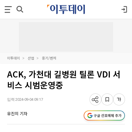
이투데이
산업
중기/벤처
ACK, 가천대 길병원 틸론 VDI 서
비스 시범운영중
입력 2024-09-04 09:17
유진의 기자
구글 선호매체 추가