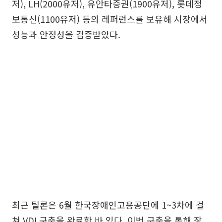
저), LH(2000유저), 유안타증권(1900유저), 롯데정
보통신(1100유저) 등의 레퍼런스를 보유해 시장에서
성능과 안정성을 검증받았다.
최근 틸론은 6월 한국장애인고용공단에 1~3차에 걸
쳐 VDI 구축을 완료한 바 있다. 이번 구축을 통해 장