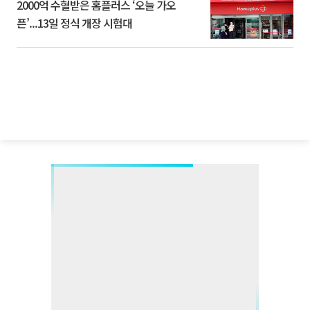
2000억 수혈받은 홈플러스 ‘오늘 가오
픈’...13일 정식 개장 시험대