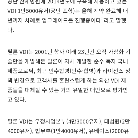
공단 산재병원에 2014년도에 구축해 사용하고 있는
VDI 1만5000유저(공단 포함)는 올해 계약 완료해 내
년까지 차례로 업그레이드를 진행중이다”라고 말했
다.
틸론 VDI는 2001년 창사 이래 23년간 오직 가상화 기
술만을 개발해온 틸론이 자체 개발한 순수 독자 국내
제품으로써, 최근 인수합병(인수·합병)과 라이선스 정
책 변경으로 고객사를 혼란스럽게 하는 외산 VDI 제
품들을 대체할 수 있는 거의 유일한 대안으로 평가받
고 있다.
틸론 VDI는 우정사업본부(4만3000유저), 대법원(2만
4000유저), 법무부(1만4000유저), 유베이스(2000유