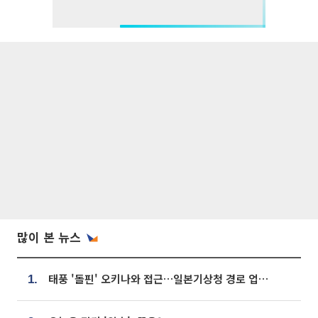
많이 본 뉴스
태풍 '돌핀' 오키나와 접근…일본기상청 경로 업데이트
1.