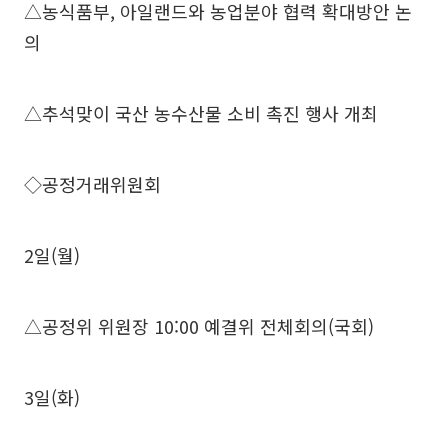
△농식품부, 아일랜드와 농업분야 협력 확대방안 논
의
△추석맞이 국산 농수산물 소비 촉진 행사 개최
◇공정거래위원회
2일(월)
△공정위 위원장 10:00 예결위 전체회의(국회)
3일(화)