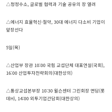
△청정수소, 글로벌 협력과 기술 공유의 장 열려
△에너지 효율혁신·절약, 30대 에너지 다소비 기업이
앞장선다
5일(목)
△산업부 장관 10:00 국힘 교섭단체 대표연설(국회),
16:00 산업투자전략회의(대한상의)
△통상교섭본부장 10:30 윌슨센터 그린회장 면담(롯
데H), 14:00 외투기업간담회(대한상의)