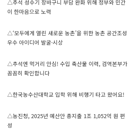
△추석 성수기 장바구니 부담 완화 위해 정부와 민간
이 한마음으로 노력
△‘모두에게 열린 새로운 농촌’을 위한 농촌 공간조성
우수 아이디어 발굴·시상
△추석엔 먹거리 안심! 수입 축산물 이력, 검역본부가
꼼꼼히 확인합니다
△한국농수산대학교 입학 위해 비행기 타고 왔어요!
△농진청, 2025년 예산안 총지출 1조 1,052억 원 편
성