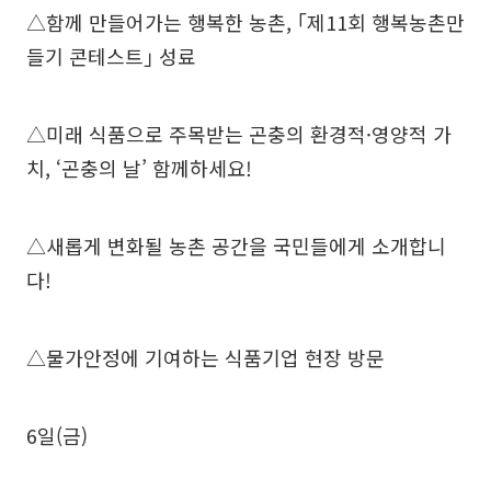
△함께 만들어가는 행복한 농촌, ｢제11회 행복농촌만
들기 콘테스트｣ 성료
△미래 식품으로 주목받는 곤충의 환경적·영양적 가
치, ‘곤충의 날’ 함께하세요!
△새롭게 변화될 농촌 공간을 국민들에게 소개합니
다!
△물가안정에 기여하는 식품기업 현장 방문
6일(금)