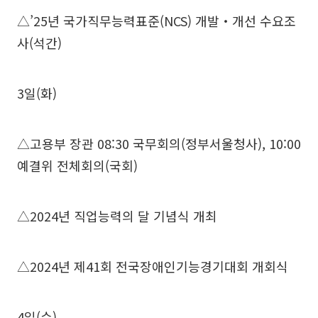
△’25년 국가직무능력표준(NCS) 개발‧개선 수요조
사(석간)
3일(화)
△고용부 장관 08:30 국무회의(정부서울청사), 10:00
예결위 전체회의(국회)
△2024년 직업능력의 달 기념식 개최
△2024년 제41회 전국장애인기능경기대회 개회식
4일(수)