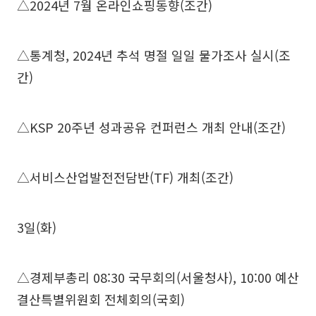
△2024년 7월 온라인쇼핑동향(조간)
△통계청, 2024년 추석 명절 일일 물가조사 실시(조
간)
△KSP 20주년 성과공유 컨퍼런스 개최 안내(조간)
△서비스산업발전전담반(TF) 개최(조간)
3일(화)
△경제부총리 08:30 국무회의(서울청사), 10:00 예산
결산특별위원회 전체회의(국회)