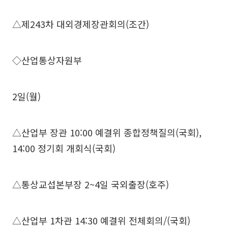
△제243차 대외경제장관회의(조간)
◇산업통상자원부
2일(월)
△산업부 장관 10:00 예결위 종합정책질의(국회),
14:00 정기회 개회식(국회)
△통상교섭본부장 2~4일 국외출장(호주)
△산업부 1차관 14:30 예결위 전체회의/(국회)