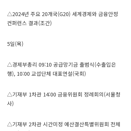
△2024년 주요 20개국(G20) 세계경제와 금융안정
컨퍼런스 결과(조간)
5일(목)
△경제부총리 09:10 공급망기금 출범식(수출입은
행), 10:00 교섭단체 대표연설(국회)
△기재부 1차관 14:00 금융위원회 정례회의(서울청
사)
△기재부 2차관 시간미정 예산결산특별위원회 전체