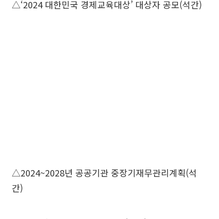
△‘2024 대한민국 경제교육대상’ 대상자 공모(석간)
△2024~2028년 공공기관 중장기재무관리계획(석
간)