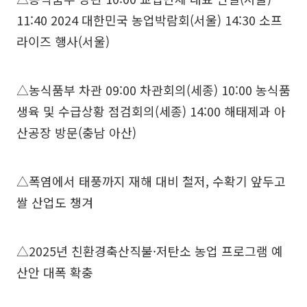
11:40 2024 대한민국 농업박람회(서울) 14:30 소프
라이즈 행사(서울)
△농식품부 차관 09:00 차관회의(세종) 10:00 농식품
생육 및 수급상황 점검회의(세종) 14:00 해태제과 아
산공장 방문(충남 아산)
△폭염에서 태풍까지 재해 대비 철저, 수확기 앞두고
쌀 산업도 챙겨
△2025년 친환경축산직불·저탄소 농업 프로그램 예
산안 대폭 확충