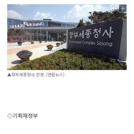
▲정부세종청사 전경. (연합뉴스)
◇기획재정부