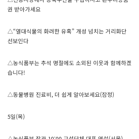
권 받아가세요
△“열대식물의 화려한 유혹” 개성 넘치는 거리화단
선보인다
△농식품부는 추석 명절에도 소외된 이웃과 함께하겠
습니다!
△동물병원 진료비, 더 쉽게 알아보세요(잠정)
5일(목)
△농식품부 장관 10:00 교섭단체 대표 연설(서울)