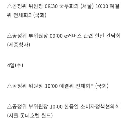
△공정위 위원장 08:30 국무회의 (서울) 10:00 예결
위 전체회의(국회)
△공정위 부위원장 09:00 e커머스 관련 현안 간담회
(세종청사)
4일(수)
△공정위 위원장 10:00 예결위 전체회의(국회)
△공정위 부위원장 10:00 한중일 소비자정책협의회
(서울 롯데호텔 월드)