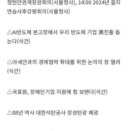
정현안관계장관회의(서울청사), 14:00 2024년 을지
연습사후강평회의(서울청사)
△AI반도체 본고장에서 우리 반도체 기업 美진출 돕
는다(석간)
△아세안과의 경제협력 확대를 위한 논의의 장 열려
(석간)
△국표원, 장애인기업 지원에 힘 보탠다(석간)
△88년 역사 대한석탄공사 장성탄광 폐광