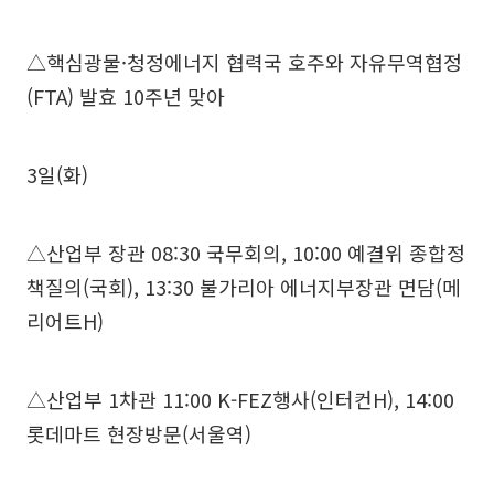
△핵심광물·청정에너지 협력국 호주와 자유무역협정
(FTA) 발효 10주년 맞아
3일(화)
△산업부 장관 08:30 국무회의, 10:00 예결위 종합정
책질의(국회), 13:30 불가리아 에너지부장관 면담(메
리어트H)
△산업부 1차관 11:00 K-FEZ행사(인터컨H), 14:00
롯데마트 현장방문(서울역)