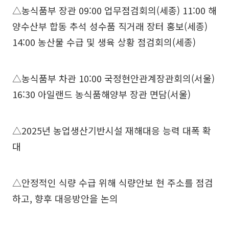
△농식품부 장관 09:00 업무점검회의(세종) 11:00 해
양수산부 합동 추석 성수품 직거래 장터 홍보(세종)
14:00 농산물 수급 및 생육 상황 점검회의(세종)
△농식품부 차관 10:00 국정현안관계장관회의(서울)
16:30 아일랜드 농식품해양부 장관 면담(서울)
△2025년 농업생산기반시설 재해대응 능력 대폭 확
대
△안정적인 식량 수급 위해 식량안보 현 주소를 점검
하고, 향후 대응방안을 논의