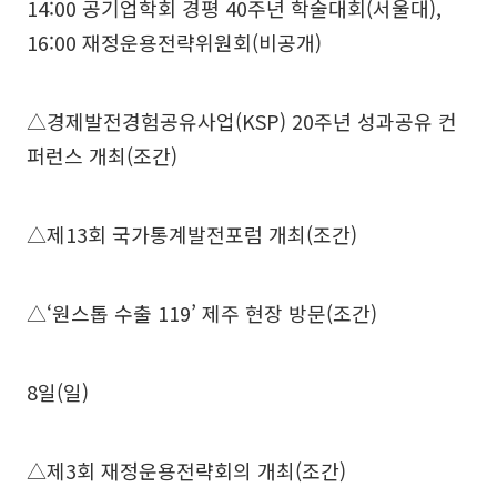
14:00 공기업학회 경평 40주년 학술대회(서울대),
16:00 재정운용전략위원회(비공개)
△경제발전경험공유사업(KSP) 20주년 성과공유 컨
퍼런스 개최(조간)
△제13회 국가통계발전포럼 개최(조간)
△‘원스톱 수출 119’ 제주 현장 방문(조간)
8일(일)
△제3회 재정운용전략회의 개최(조간)