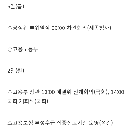
6일(금)
△공정위 부위원장 09:00 차관회의(세종청사)
◇고용노동부
2일(월)
△고용부 장관 10:00 예결위 전체회의(국회), 14:00
국회 개회식(국회)
△고용보험 부정수급 집중신고기간 운영(석간)