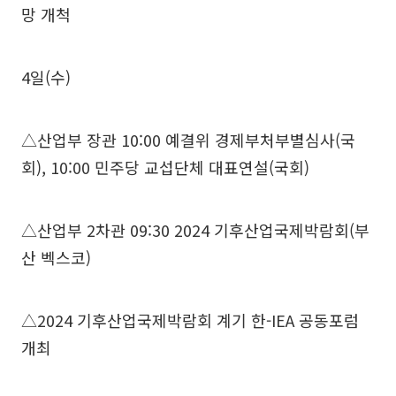
망 개척
4일(수)
△산업부 장관 10:00 예결위 경제부처부별심사(국
회), 10:00 민주당 교섭단체 대표연설(국회)
△산업부 2차관 09:30 2024 기후산업국제박람회(부
산 벡스코)
△2024 기후산업국제박람회 계기 한-IEA 공동포럼
개최