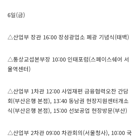
6일(금)
△산업부 장관 16:00 장성광업소 폐광 기념식(태백)
△통상교섭본부장 10:00 인태포럼(스페이스쉐어 서
울역센터)
△산업부 1차관 12:00 사업재편 금융협력오찬 간담
회(부산은행 본점), 13:40 동남권 현장지원센터개소
식(부산은행 본점), 15:00 선보공업 현장방문(부산)
△산업부 2차관 09:00 차관회의(서울청사), 10:00 국