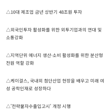
△10대 제조업 금년 상반기 48조원 투자
△외국인투자 활성화를 위한 외투기업과의 연대 및
소통강화
△지역단위 에너지 생산·소비 활성화를 위한 분산형
전원 역할 강화
△케이걸스, 국내외 첨단산업 현장을 배우고 미래 여
성 공학인재로 성장하다
△'전략물자수출입고시' 개정 시행