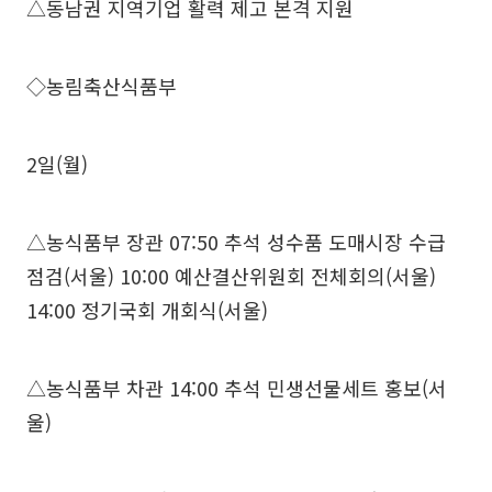
△동남권 지역기업 활력 제고 본격 지원
◇농림축산식품부
2일(월)
△농식품부 장관 07:50 추석 성수품 도매시장 수급
점검(서울) 10:00 예산결산위원회 전체회의(서울)
14:00 정기국회 개회식(서울)
△농식품부 차관 14:00 추석 민생선물세트 홍보(서
울)