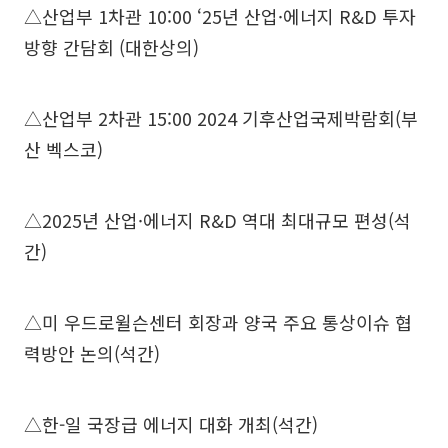
△산업부 1차관 10:00 ‘25년 산업·에너지 R&D 투자
방향 간담회 (대한상의)
△산업부 2차관 15:00 2024 기후산업국제박람회(부
산 벡스코)
△2025년 산업·에너지 R&D 역대 최대규모 편성(석
간)
△미 우드로윌슨센터 회장과 양국 주요 통상이슈 협
력방안 논의(석간)
△한-일 국장급 에너지 대화 개최(석간)