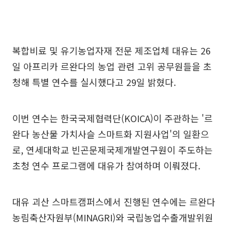
복합비료 및 유기농업자재 전문 제조업체 대유는 26
일 아프리카 르완다의 농업 관련 고위 공무원들을 초
청해 특별 연수를 실시했다고 29일 밝혔다.
이번 연수는 한국국제협력단(KOICA)이 주관하는 '르
완다 농산물 가치사슬 스마트화 지원사업'의 일환으
로, 연세대학교 빈곤문제국제개발연구원이 주도하는
초청 연수 프로그램에 대유가 참여하며 이뤄졌다.
대유 괴산 스마트캠퍼스에서 진행된 연수에는 르완다
농림축산자원부(MINAGRI)와 국립농업수출개발위원