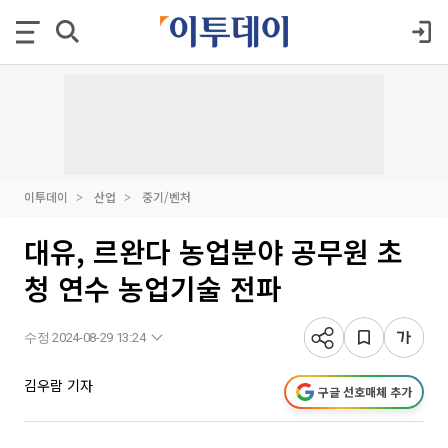
이투데이
산업
중기/벤처
대유, 르완다 농업분야 공무원 초
청 연수 농업기술 전파
수정 2024-08-29 13:24
김우람 기자
구글 선호매체 추가