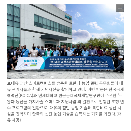
▲대유 괴산 스마트캠퍼스를 방문한 르완다 농업 관련 공무원들이 대
유 관계자들과 함께 기념사진을 촬영하고 있다. 이번 방문은 한국국제
협력단(KOICA)과 연세대학교 빈곤문제국제개발연구원이 주관한 '르
완다 농산물 가치사슬 스마트화 지원사업'의 일환으로 진행된 초청 연
수 프로그램의 일환으로, 대유의 첨단 농업 기술과 복합비료 생산 시
설을 견학하며 한국의 선진 농업 기술을 습득하는 기회를 가졌다.(대
유 제공)