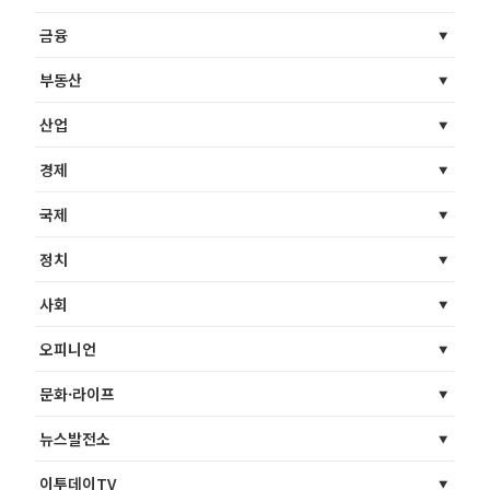
금융
부동산
산업
경제
국제
정치
사회
오피니언
문화·라이프
뉴스발전소
이투데이TV