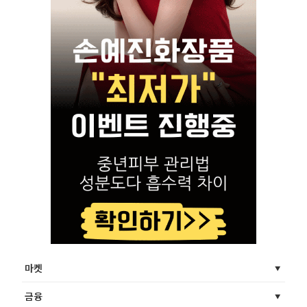
마켓
금융