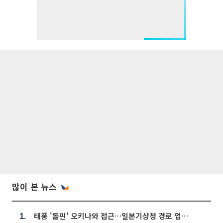
많이 본 뉴스
태풍 '돌핀' 오키나와 접근…일본기상청 경로 업데이트
1.