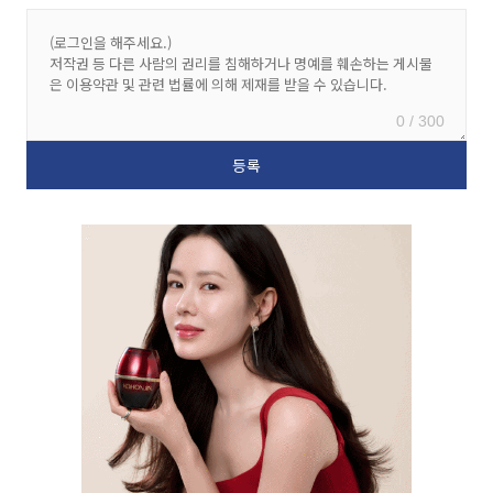
0 / 300