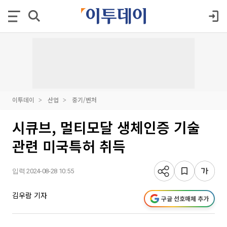
이투데이
산업
중기/벤처
시큐브, 멀티모달 생체인증 기술
관련 미국특허 취득
입력 2024-08-28 10:55
김우람 기자
구글 선호매체 추가