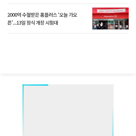
2000억 수혈받은 홈플러스 ‘오늘 가오
픈’...13일 정식 개장 시험대