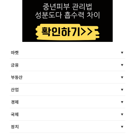
마켓
금융
부동산
산업
경제
국제
정치