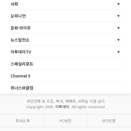
사회
오피니언
문화·라이프
뉴스발전소
이투데이TV
스페셜리포트
Channel 5
위너스IR클럽
무단전재 및 수집, 복사, 재배포, AI학습 이용 금지
Copyright 2006.
이투데이
. All rights reserved
회사소개
PC버전
사이트맵