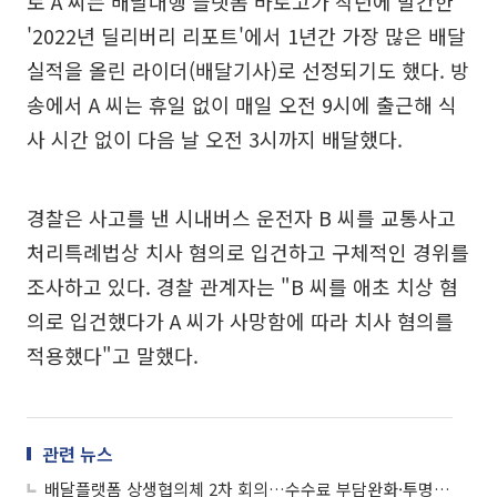
로 A 씨는 배달대행 플랫폼 바로고가 작년에 발간한
'2022년 딜리버리 리포트'에서 1년간 가장 많은 배달
실적을 올린 라이더(배달기사)로 선정되기도 했다. 방
송에서 A 씨는 휴일 없이 매일 오전 9시에 출근해 식
사 시간 없이 다음 날 오전 3시까지 배달했다.
경찰은 사고를 낸 시내버스 운전자 B 씨를 교통사고
처리특례법상 치사 혐의로 입건하고 구체적인 경위를
조사하고 있다. 경찰 관계자는 "B 씨를 애초 치상 혐
의로 입건했다가 A 씨가 사망함에 따라 치사 혐의를
적용했다"고 말했다.
관련 뉴스
배달플랫폼 상생협의체 2차 회의…수수료 부담완화·투명성 제고 등 제안