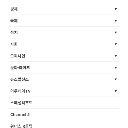
경제
국제
정치
사회
오피니언
문화·라이프
뉴스발전소
이투데이TV
스페셜리포트
Channel 5
위너스IR클럽