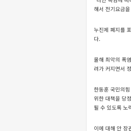
해서 전기요금을
누진제 폐지를 
다.
올해 최악의 폭염
려가 커지면서 
한동훈 국민의힘
위한 대책을 당정
될 수 있도록 노
이에 대해 안 