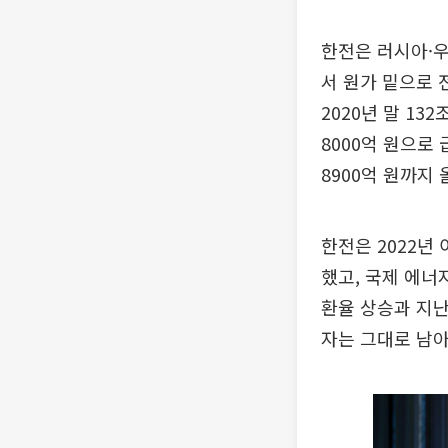
한전은 러시아·
서 원가 밑으로 
2020년 말 132
8000억 원으로 
8900억 원까지 
한전은 2022년 
했고, 국제 에너
환율 상승과 지난
자는 그대로 남아