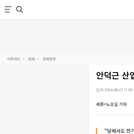
이투데이
경제
경제정책
안덕근 산
입력 2024-08-27 11:00
세종=노승길 기자
"당에서도 전기