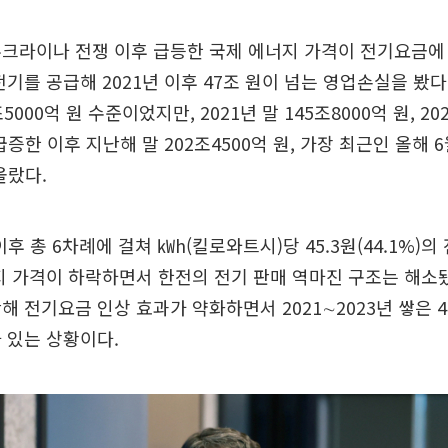
우크라이나 전쟁 이후 급등한 국제 에너지 가격이 전기요금에
전기를 공급해 2021년 이후 47조 원이 넘는 영업손실을 봤다
조5000억 원 수준이었지만, 2021년 말 145조8000억 원, 20
급증한 이후 지난해 말 202조4500억 원, 가장 최근인 올해 6
올랐다.
이후 총 6차례에 걸쳐 ㎾h(킬로와트시)당 45.3원(44.1%)
지 가격이 하락하면서 한전의 전기 판매 역마진 구조는 해소됐
해 전기요금 인상 효과가 약화하면서 2021∼2023년 쌓은 
 있는 상황이다.