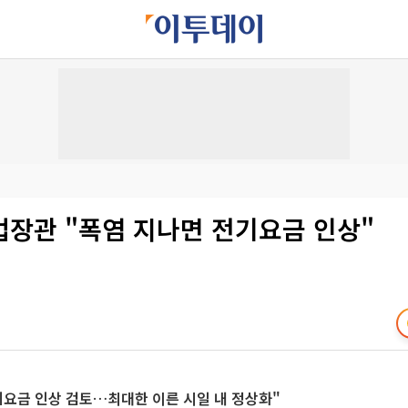
업장관 "폭염 지나면 전기요금 인상"
요금 인상 검토…최대한 이른 시일 내 정상화"