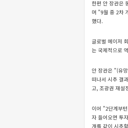
한편 안 장관은 
며 "9월 중 2
했다.
글로벌 메이저 회
는 국제적으로 역
안 장관은 "(유
떠나서 시추 결과
고, 조광권 재설
이어 "2단계부턴
자 들어오면 투자
개를 같이 시추할