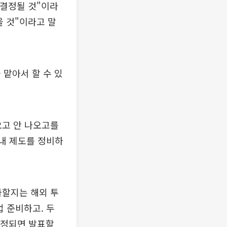
 결정될 것"이라
을 것"이라고 말
 맡아서 할 수 있
나오고 안 나오고를
국내 제도를 정비하
사할지는 해외 투
 준비하고. 두
확정되면 발표할