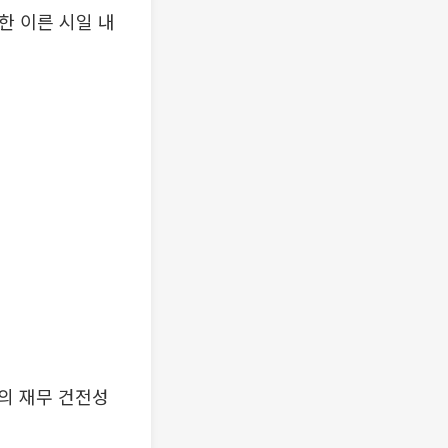
한 이른 시일 내
의 재무 건전성