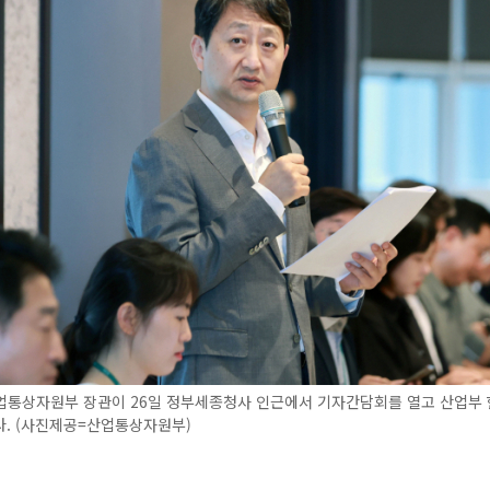
업통상자원부 장관이 26일 정부세종청사 인근에서 기자간담회를 열고 산업부 
다. (사진제공=산업통상자원부)