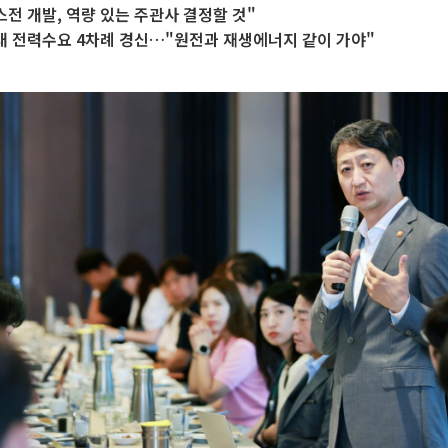
스전 개발, 역량 있는 주관사 결정할 것"
대 전력수요 4차례 경신…"원전과 재생에너지 같이 가야"