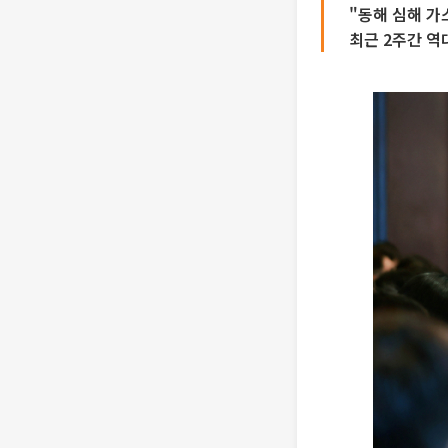
"동해 심해 가
최근 2주간 역