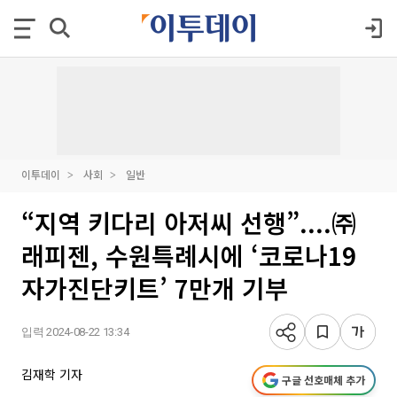
이투데이
사회
일반
“지역 키다리 아저씨 선행”....㈜
래피젠, 수원특례시에 ‘코로나19
자가진단키트’ 7만개 기부
입력 2024-08-22 13:34
김재학 기자
구글 선호매체 추가