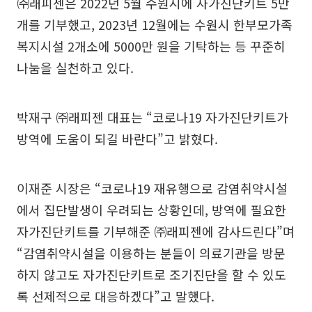
㈜래피젠은 2022년 5월 수원시에 자가진단키트 5만
개를 기부했고, 2023년 12월에는 수원시 한부모가족
복지시설 2개소에 5000만 원을 기탁하는 등 꾸준히
나눔을 실천하고 있다.
박재구 ㈜래피젠 대표는 “코로나19 자가진단키트가
방역에 도움이 되길 바란다”고 밝혔다.
이재준 시장은 “코로나19 재유행으로 감염취약시설
에서 집단발생이 우려되는 상황인데, 방역에 필요한
자가진단키트를 기부해준 ㈜래피젠에 감사드린다”며
“감염취약시설을 이용하는 분들이 의료기관을 방문
하지 않고도 자가진단키트로 조기진단을 할 수 있도
록 선제적으로 대응하겠다”고 말했다.