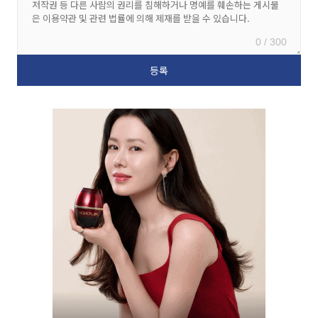
0 / 300