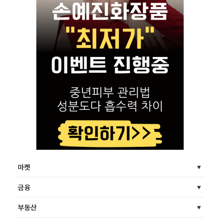
마켓
금융
부동산