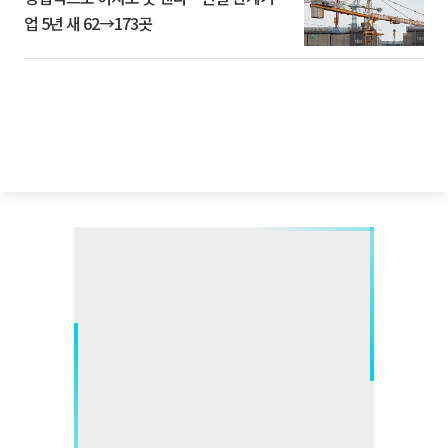
업 5년 새 62→173곳