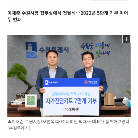
이재준 수원시장 집무실에서 전달식…2022년 5만개 기부 이어
두 번째
▲이재준 수원시장(오른쪽)과 ㈜래피젠 박재구 대표가 함께하고있다.
(수원특례시)