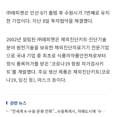
㈜래피젠은 민선 8기 출범 후 수원시가 7번째로 유치
한 기업이다. 지난 8일 투자협약을 체결했다.
2002년 설립된 ㈜래피젠은 체외진단키트·진단기술
분야 원천기술을 보유한 체외진단의료기기 전문기업
으로 국내 기업 중 최초로 식품의약품안전처로부터
정식 품목허가를 받은 ‘코로나19 항원 자가검사키
트’를 개발했다. 주요 생산 제품은 체외진단키트(코로
나19, 임신 등), 마스크 등이다.
관련 뉴스
“전세계 K-수원 문화 전파”...수원특례시, 자매도시에 ‘수원 말ㆍ멋ㆍ맛’ 매력 전파 ‘앞장’