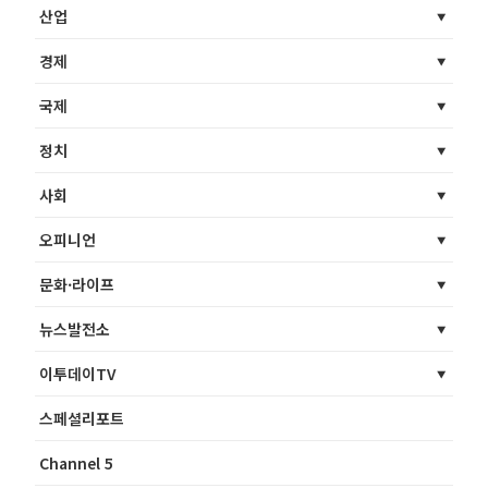
산업
경제
국제
정치
사회
오피니언
문화·라이프
뉴스발전소
이투데이TV
스페셜리포트
Channel 5