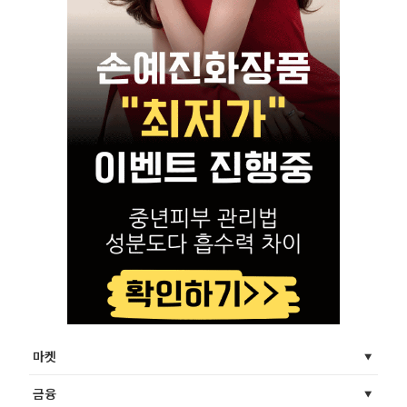
마켓
금융