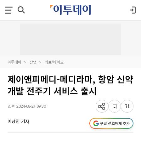
이투데이
산업
의료/바이오
제이앤피메디-메디라마, 항암 신약
개발 전주기 서비스 출시
입력 2024-08-21 09:30
이상민 기자
구글 선호매체 추가