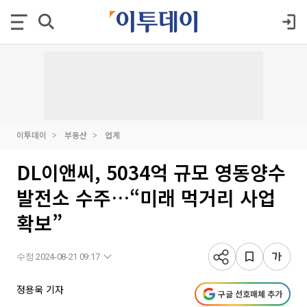
이투데이
부동산
업계
DL이앤씨, 5034억 규모 영동양수
발전소 수주…“미래 먹거리 사업
확보”
수정 2024-08-21 09:17
정용욱 기자
구글 선호매체 추가