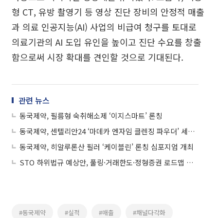
형 CT, 유방 촬영기 등 영상 진단 장비의 안정적 매출
과 의료 인공지능(AI) 사업의 비급여 청구를 토대로
의료기관의 AI 도입 유인을 높이고 진단 수요를 창출
함으로써 시장 확대를 견인할 것으로 기대된다.
관련 뉴스
동국제약, 필름형 숙취해소제 ‘이지스마트’ 론칭
동국제약, 센텔리안24 ‘마데카 엔자임 클렌징 파우더’ 세안제 출시
동국제약, 히알루론산 필러 ‘케이블린’ 론칭 심포지엄 개최
STO 하위법규 예상안, 풀링·거래한도·정형증권 로드맵 제시
#동국제약
#실적
#매출
#채널다각화