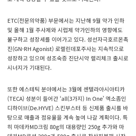
ETC(전문의약품) 부문에서는 지난해 9월 약가 인하
및 올해 1월 주사제와 시럽제 약가인하의 영향에도
불구하고 성장세를 이어가고 있다. 성선자극호르몬촉
진(GN-RH Agonist) 로렐린데포주사는 지속적으로
성장하고 있으며 성조숙증 진단시약 렐리체크 출시로
시너지가 기대된다.
또한 에스테틱 분야에서는 3월에 센텔라아시아티카
(TECA) 성분이 들어간 ‘all(3가지) In One’ 엑소좀인
디하이브(De.HYVE) 스킨부스터 등 신제품 출시를 바
탕으로 매출과 점유율을 계속 높여 나갈 계획이다. 특
히 마데카MD크림 80g의 대용량인 250g 추가와 마