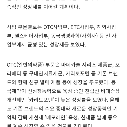
속적인 성장세를 이어갈 계획이다.
사업 부문별로는 OTC사업부, ETC사업부, 해외사업
부, 헬스케어사업부, 동국생명과학(자회사) 등 전 사
업부에서 균형 있는 성장세를 보였다.
OTC(일반의약품) 부문은 마데카솔 시리즈 제품군, 오
라메디 등 구내염치료제군, 카리토포텐 등 기존 브랜
드와 함께 신규 발매 제품 등이 성장을 주도했다. 동
국제약이 신성장동력으로 육성 중인 전립선 비대증상
개선제인 '카리토포텐'이 높은 성장률을 보였다. 올해
도 기존 브랜드의 수요 증대와 새로운 성장동력인 기
억력 감퇴 개선제 '메모레인' 육성, 신제품 발매 등으
로 계속 성장할 수 있을 것으로 기대된다.