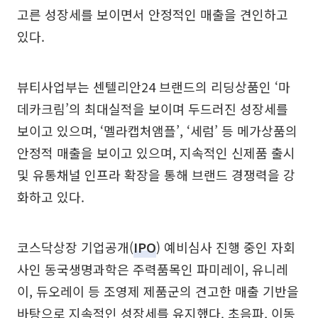
고른 성장세를 보이면서 안정적인 매출을 견인하고
있다.
뷰티사업부는 센텔리안24 브랜드의 리딩상품인 ‘마
데카크림’의 최대실적을 보이며 두드러진 성장세를
보이고 있으며, ‘멜라캡처앰플’, ‘세럼’ 등 메가상품의
안정적 매출을 보이고 있으며, 지속적인 신제품 출시
및 유통채널 인프라 확장을 통해 브랜드 경쟁력을 강
화하고 있다.
코스닥상장 기업공개(
IPO
) 예비심사 진행 중인 자회
사인 동국생명과학은 주력품목인 파미레이, 유니레
이, 듀오레이 등 조영제 제품군의 견고한 매출 기반을
바탕으로 지속적인 성장세를 유지했다. 초음파, 이동