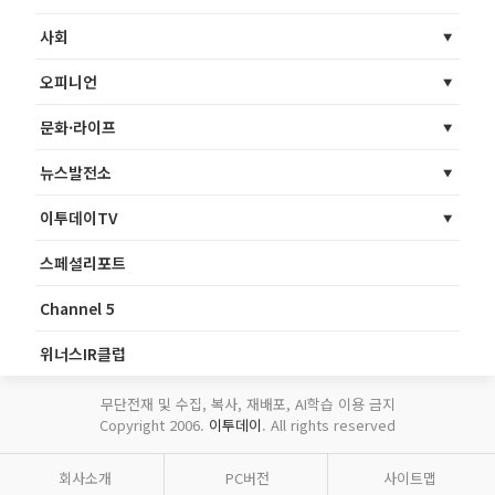
사회
오피니언
문화·라이프
뉴스발전소
이투데이TV
스페셜리포트
Channel 5
위너스IR클럽
무단전재 및 수집, 복사, 재배포, AI학습 이용 금지
Copyright 2006.
이투데이
. All rights reserved
회사소개
PC버전
사이트맵