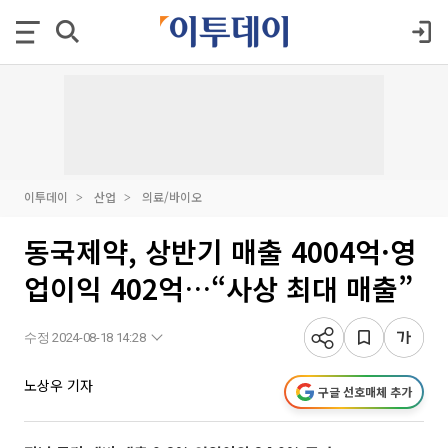
이투데이
산업
의료/바이오
동국제약, 상반기 매출 4004억·영
업이익 402억…“사상 최대 매출”
수정 2024-08-18 14:28
노상우 기자
구글 선호매체 추가