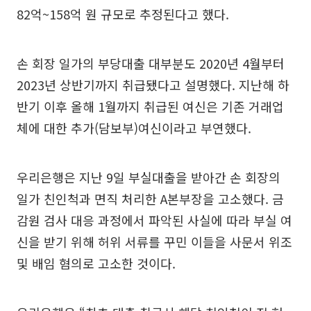
82억~158억 원 규모로 추정된다고 했다.
손 회장 일가의 부당대출 대부분도 2020년 4월부터
2023년 상반기까지 취급됐다고 설명했다. 지난해 하
반기 이후 올해 1월까지 취급된 여신은 기존 거래업
체에 대한 추가(담보부)여신이라고 부연했다.
우리은행은 지난 9일 부실대출을 받아간 손 회장의
일가 친인척과 면직 처리한 A본부장을 고소했다. 금
감원 검사 대응 과정에서 파악된 사실에 따라 부실 여
신을 받기 위해 허위 서류를 꾸민 이들을 사문서 위조
및 배임 혐의로 고소한 것이다.