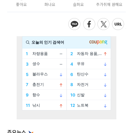
좋아요
화나요
슬퍼요
추가취재 원해요
주요뉴스