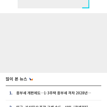
많이 본 뉴스
종부세 개편에도…1·3주택 종부세 격차 2028년부터 확대
1.