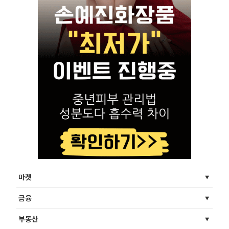
마켓
금융
부동산