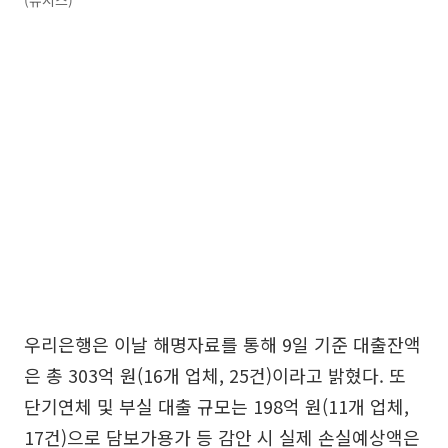
우리은행은 이날 해명자료를 통해 9일 기준 대출잔액
은 총 303억 원(16개 업체, 25건)이라고 밝혔다. 또
단기연체 및 부실 대출 규모는 198억 원(11개 업체,
17건)으로 담보가용가 등 감안 시 실제 손실예상액은