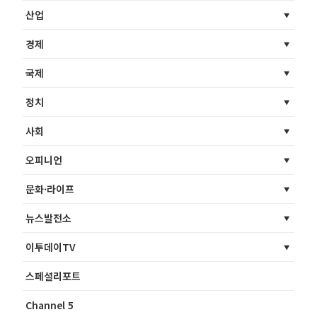
산업
경제
국제
정치
사회
오피니언
문화·라이프
뉴스발전소
이투데이TV
스페셜리포트
Channel 5