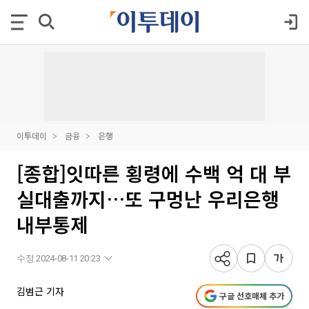
이투데이
금융
은행
[종합]잇따른 횡령에 수백 억 대 부
실대출까지…또 구멍난 우리은행
내부통제
수정 2024-08-11 20:23
김범근 기자
구글 선호매체 추가