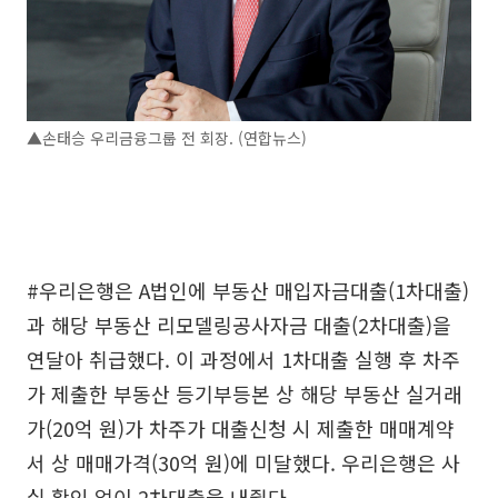
▲손태승 우리금융그룹 전 회장. (연합뉴스)
#우리은행은 A법인에 부동산 매입자금대출(1차대출)
과 해당 부동산 리모델링공사자금 대출(2차대출)을
연달아 취급했다. 이 과정에서 1차대출 실행 후 차주
가 제출한 부동산 등기부등본 상 해당 부동산 실거래
가(20억 원)가 차주가 대출신청 시 제출한 매매계약
서 상 매매가격(30억 원)에 미달했다. 우리은행은 사
실 확인 없이 2차대출을 내줬다.