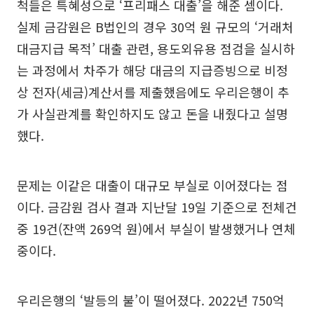
척들은 특혜성으로 ‘프리패스 대출’을 해준 셈이다.
실제 금감원은 B법인의 경우 30억 원 규모의 ‘거래처
대금지급 목적’ 대출 관련, 용도외유용 점검을 실시하
는 과정에서 차주가 해당 대금의 지급증빙으로 비정
상 전자(세금)계산서를 제출했음에도 우리은행이 추
가 사실관계를 확인하지도 않고 돈을 내줬다고 설명
했다.
문제는 이같은 대출이 대규모 부실로 이어졌다는 점
이다. 금감원 검사 결과 지난달 19일 기준으로 전체건
중 19건(잔액 269억 원)에서 부실이 발생했거나 연체
중이다.
우리은행의 ‘발등의 불’이 떨어졌다. 2022년 750억