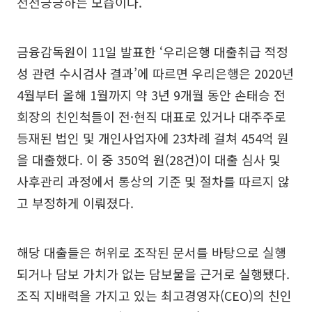
전전긍긍하는 모습이다.
금융감독원이 11일 발표한 ‘우리은행 대출취급 적정
성 관련 수시검사 결과’에 따르면 우리은행은 2020년
4월부터 올해 1월까지 약 3년 9개월 동안 손태승 전
회장의 친인척들이 전·현직 대표로 있거나 대주주로
등재된 법인 및 개인사업자에 23차례 걸쳐 454억 원
을 대출했다. 이 중 350억 원(28건)이 대출 심사 및
사후관리 과정에서 통상의 기준 및 절차를 따르지 않
고 부정하게 이뤄졌다.
해당 대출들은 허위로 조작된 문서를 바탕으로 실행
되거나 담보 가치가 없는 담보물을 근거로 실행됐다.
조직 지배력을 가지고 있는 최고경영자(CEO)의 친인