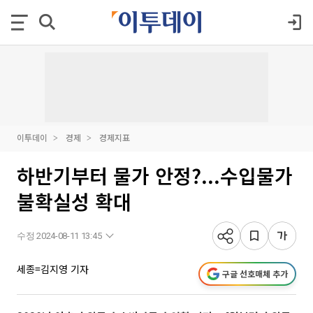
이투데이
경제
경제지표
하반기부터 물가 안정?...수입물가
불확실성 확대
수정 2024-08-11 13:45
세종=김지영 기자
구글 선호매체 추가