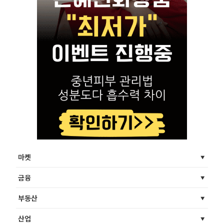
마켓
금융
부동산
산업