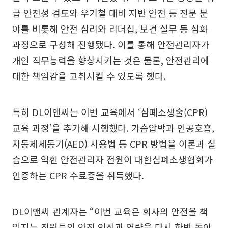
급 안전성 검토와 우기철 대비 지반 안전 등 전문 분
야를 비롯해 안전 심리와 리더십, 보건 실무 등 심화
과정으로 구성해 진행됐다. 이를 통해 안전관리자가
개인 직무능력을 향상시키는 것은 물론, 안전관리에
대한 책임감을 고취시킬 수 있도록 했다.
특히 DL이앤씨는 이번 교육에서 ‘심폐소생술(CPR)
교육 과정’을 추가해 시행했다. 가슴압박과 인공호흡,
자동제세동기(AED) 사용법 등 CPR 방법을 이론과 실
습으로 익힌 안전관리자 전원이 대한심폐소생협회가
인증하는 CPR 수료증을 취득했다.
DL이앤씨 관계자는 “이번 교육은 회사의 안전을 책
임지는 직원들의 안전 인식과 역량을 다시 한번 돌아