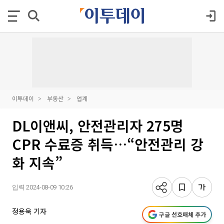
이투데이
부동산
업계
DL이앤씨, 안전관리자 275명
CPR 수료증 취득…“안전관리 강
화 지속”
입력 2024-08-09 10:26
정용욱 기자
구글 선호매체 추가