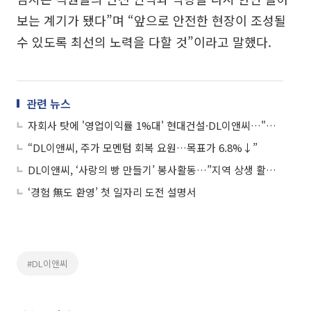
보는 계기가 됐다”며 “앞으로 안전한 현장이 조성될
수 있도록 최선의 노력을 다할 것”이라고 말했다.
관련 뉴스
자회사 탓에 '영업이익률 1%대' 현대건설·DL이앤씨…"반등도 기약 없다"
“DL이앤씨, 주가 모멘텀 회복 요원…목표가 6.8%↓”
DL이앤씨, ‘사랑의 빵 만들기’ 봉사활동…”지역 상생 활동 진행”
‘경험 無도 환영’ 첫 일자리 도전 설명서
#DL이앤씨