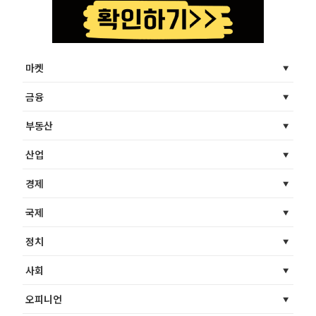
마켓
금융
부동산
산업
경제
국제
정치
사회
오피니언