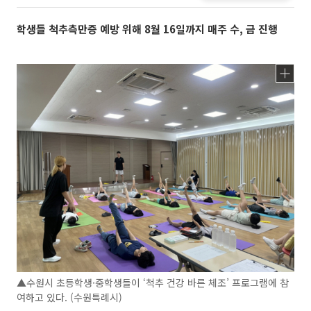
학생들 척추측만증 예방 위해 8월 16일까지 매주 수, 금 진행
▲수원시 초등학생·중학생들이 ‘척추 건강 바른 체조’ 프로그램에 참
여하고 있다. (수원특례시)