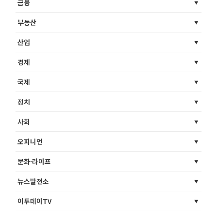
금융
부동산
산업
경제
국제
정치
사회
오피니언
문화·라이프
뉴스발전소
이투데이TV