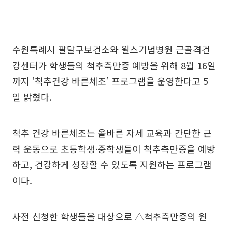
수원특례시 팔달구보건소와 윌스기념병원 근골격건
강센터가 학생들의 척추측만증 예방을 위해 8월 16일
까지 ‘척추건강 바른체조’ 프로그램을 운영한다고 5
일 밝혔다.
척추 건강 바른체조는 올바른 자세 교육과 간단한 근
력 운동으로 초등학생·중학생들이 척추측만증을 예방
하고, 건강하게 성장할 수 있도록 지원하는 프로그램
이다.
사전 신청한 학생들을 대상으로 △척추측만증의 원