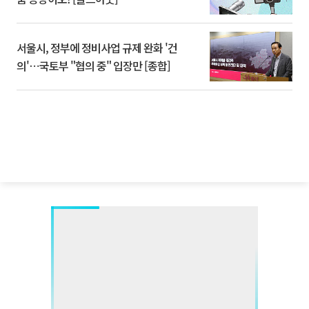
서울시, 정부에 정비사업 규제 완화 '건
의'⋯국토부 "협의 중" 입장만 [종합]