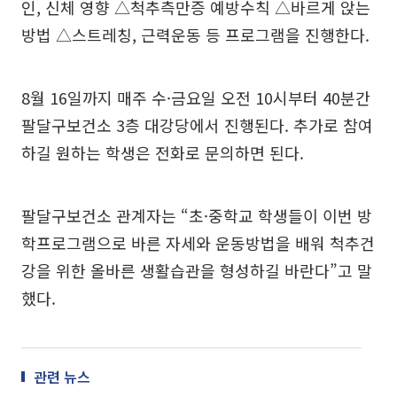
인, 신체 영향 △척추측만증 예방수칙 △바르게 앉는
방법 △스트레칭, 근력운동 등 프로그램을 진행한다.
8월 16일까지 매주 수·금요일 오전 10시부터 40분간
팔달구보건소 3층 대강당에서 진행된다. 추가로 참여
하길 원하는 학생은 전화로 문의하면 된다.
팔달구보건소 관계자는 “초·중학교 학생들이 이번 방
학프로그램으로 바른 자세와 운동방법을 배워 척추건
강을 위한 올바른 생활습관을 형성하길 바란다”고 말
했다.
관련 뉴스