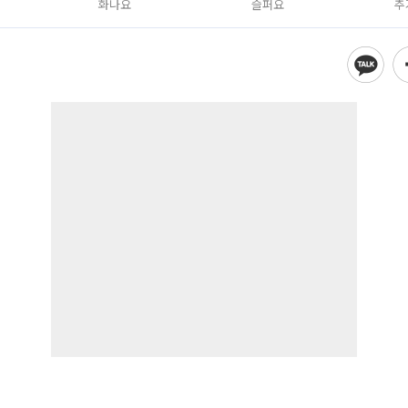
화나요
슬퍼요
추