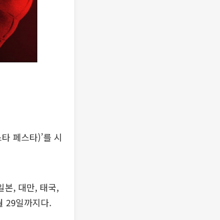
타 페스타)’를 시
본, 대만, 태국,
월 29일까지다.