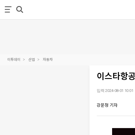
이투데이
산업
자동차
이스타항공,
입력 2024-08-01 10:01
강문정 기자