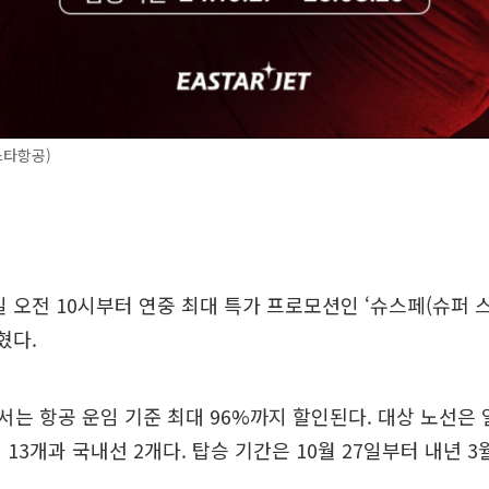
스타항공)
 오전 10시부터 연중 최대 특가 프로모션인 ‘슈스페(슈퍼 스
혔다.
는 항공 운임 기준 최대 96%까지 할인된다. 대상 노선은 일
13개과 국내선 2개다. 탑승 기간은 10월 27일부터 내년 3