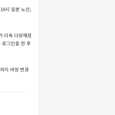
10시 일본 노선,
가 더욱 다양해졌
 로그인을 한 후
까지 여정 변경