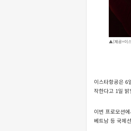
▲(제공=이
이스타항공은 6일
작한다고 1일 밝
이번 프로모션에서
베트남 등 국제선 