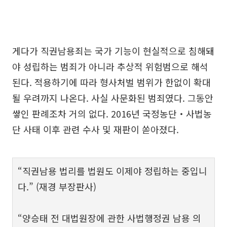
게다가 직권남용죄는 국가 기능이 현실적으로 침해돼
야 성립하는 범죄가 아니라 추상적 위험범으로 해석
된다. 적용하기에 따라 형사처벌 범위가 한없이 확대
될 우려까지 나온다. 사실 사문화된 범죄였다. 그동안
쌓인 판례조차 거의 없다. 2016년 국정농단‧사법농
단 사태 이후 관련 수사 및 재판이 쏟아졌다.
“직권남용 법리를 법원도 이제야 정립하는 중입니
다.” (재경 부장판사)
“양승태 전 대법원장에 관한 사법행정권 남용 의