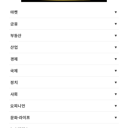
마켓
금융
부동산
산업
경제
국제
정치
사회
오피니언
문화·라이프