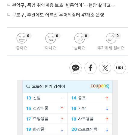
관악구, 폭염 취약계층 보호 ‘빈틈없이’…현장 살피고 지원 넓힌다
구로구, 주말에도 어르신 무더위쉼터 47개소 운영
0
0
0
0
좋아요
화나요
슬퍼요
추가취재 원해요