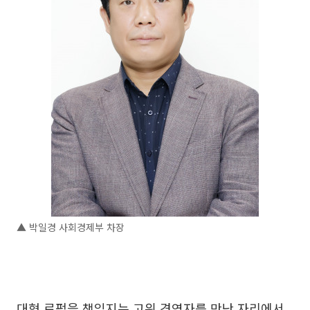
▲ 박일경 사회경제부 차장
대형 로펌을 책임지는 고위 경영자를 만난 자리에서