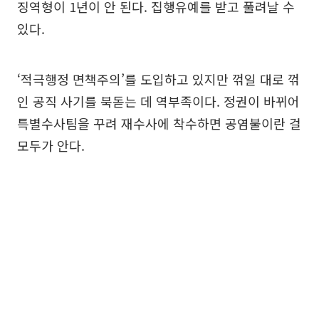
징역형이 1년이 안 된다. 집행유예를 받고 풀려날 수
있다.
‘적극행정 면책주의’를 도입하고 있지만 꺾일 대로 꺾
인 공직 사기를 북돋는 데 역부족이다. 정권이 바뀌어
특별수사팀을 꾸려 재수사에 착수하면 공염불이란 걸
모두가 안다.