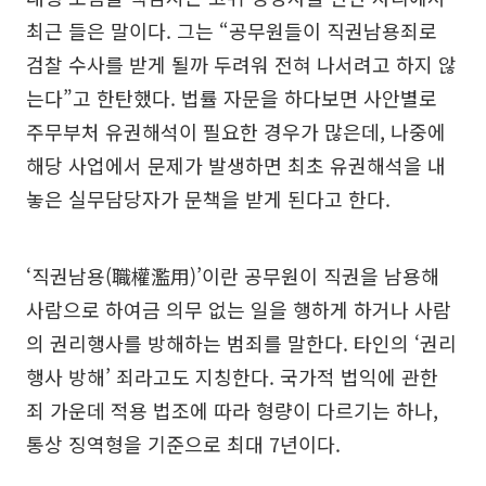
최근 들은 말이다. 그는 “공무원들이 직권남용죄로
검찰 수사를 받게 될까 두려워 전혀 나서려고 하지 않
는다”고 한탄했다. 법률 자문을 하다보면 사안별로
주무부처 유권해석이 필요한 경우가 많은데, 나중에
해당 사업에서 문제가 발생하면 최초 유권해석을 내
놓은 실무담당자가 문책을 받게 된다고 한다.
‘직권남용(職權濫用)’이란 공무원이 직권을 남용해
사람으로 하여금 의무 없는 일을 행하게 하거나 사람
의 권리행사를 방해하는 범죄를 말한다. 타인의 ‘권리
행사 방해’ 죄라고도 지칭한다. 국가적 법익에 관한
죄 가운데 적용 법조에 따라 형량이 다르기는 하나,
통상 징역형을 기준으로 최대 7년이다.