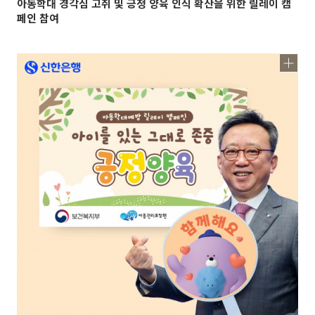
아동학대 경각심 고취 및 긍정 양육 인식 확산을 위한 릴레이 캠
페인 참여