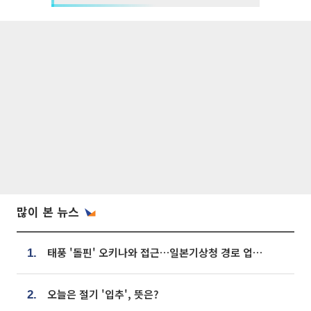
많이 본 뉴스
태풍 '돌핀' 오키나와 접근…일본기상청 경로 업데이트
1.
오늘은 절기 '입추', 뜻은?
2.