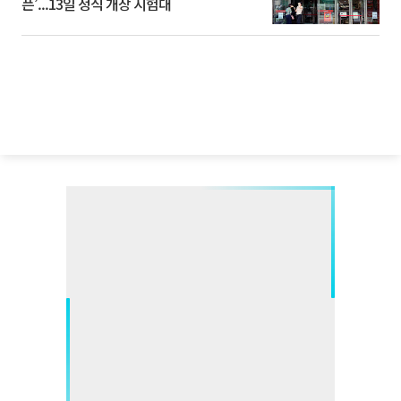
픈’...13일 정식 개장 시험대