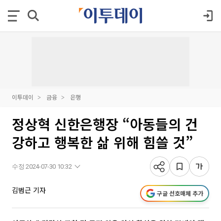
이투데이
금융
은행
정상혁 신한은행장 “아동들의 건
강하고 행복한 삶 위해 힘쓸 것”
수정 2024-07-30 10:32
김범근 기자
구글 선호매체 추가