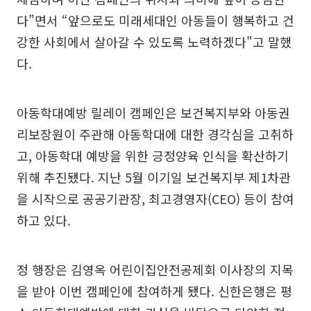
다”면서 “앞으로도 미래세대인 아동들이 행복하고 건
강한 사회에서 살아갈 수 있도록 노력하겠다"고 말했
다.
아동학대예방 릴레이 캠페인은 보건복지부와 아동권
리보장원이 주관해 아동학대에 대한 경각심을 고취하
고, 아동학대 예방을 위한 긍정양육 인식을 확산하기
위해 추진됐다. 지난 5월 이기일 보건복지부 제1차관
을 시작으로 공공기관장, 최고경영자(CEO) 등이 참여
하고 있다.
정 행장은 김영옥 어린이집안전공제회 이사장의 지목
을 받아 이번 캠페인에 참여하게 됐다. 신한은행은 평