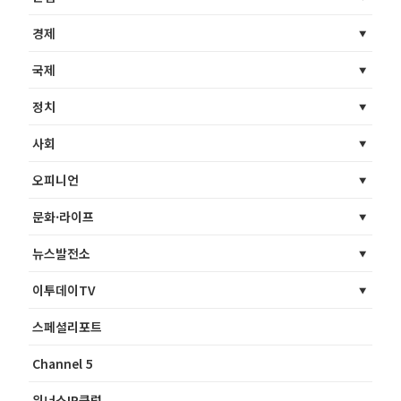
경제
국제
정치
사회
오피니언
문화·라이프
뉴스발전소
이투데이TV
스페셜리포트
Channel 5
위너스IR클럽