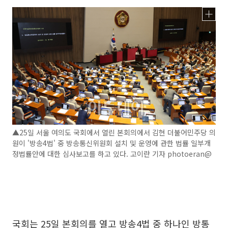
▲25일 서울 여의도 국회에서 열린 본회의에서 김현 더불어민주당 의
원이 '방송4법' 중 방송통신위원회 설치 및 운영에 관한 법률 일부개
정법률안에 대한 심사보고를 하고 있다. 고이란 기자 photoeran@
국회는 25일 본회의를 열고 방송4법 중 하나인 방통