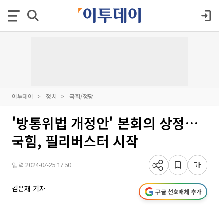
이투데이
정치
국회/정당
'방통위법 개정안' 본회의 상정…
국힘, 필리버스터 시작
입력 2024-07-25 17:50
김은재 기자
구글 선호매체 추가