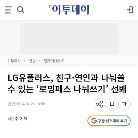
이투데이
산업
전자/통신/IT
LG유플러스, 친구·연인과 나눠쓸
수 있는 ‘로밍패스 나눠쓰기’ 선봬
입력 2024-07-23 10:58
이은주 기자
구글 선호매체 추가