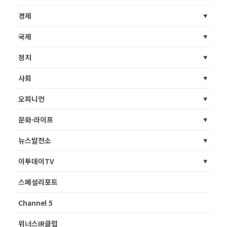
경제
국제
정치
사회
오피니언
문화·라이프
뉴스발전소
이투데이TV
스페셜리포트
Channel 5
위너스IR클럽