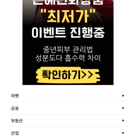
마켓
금융
부동산
산업