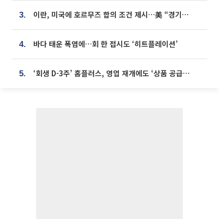
이란, 미국에 호르무즈 합의 조건 제시…美 “경기 아직 안 끝나” [종합]
3.
바다 태운 폭염에…회 한 접시도 ‘히트플레이션’
4.
‘회생 D-3주’ 홈플러스, 영업 재개에도 ‘상품 공급망’ 복구가 생존 관건
5.