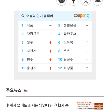
주요뉴스
후계자 없어도 회사는 남긴다?…‘제3자 승