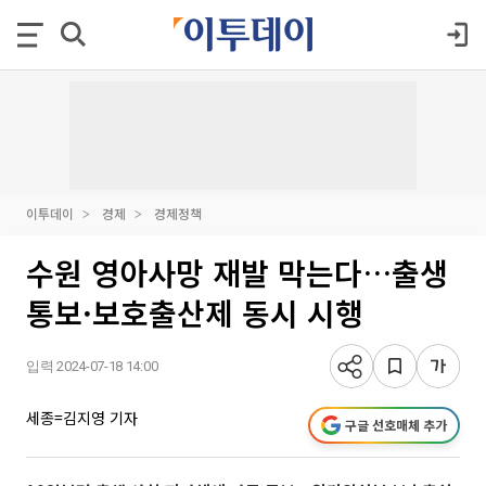
이투데이
경제
경제정책
수원 영아사망 재발 막는다…출생
통보·보호출산제 동시 시행
입력 2024-07-18 14:00
세종=김지영 기자
구글 선호매체 추가