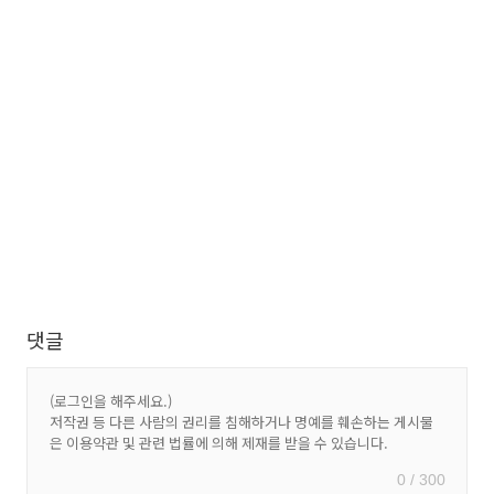
댓글
0 / 300