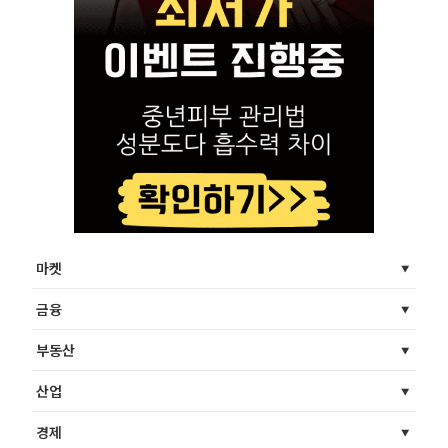
마켓
금융
부동산
산업
경제