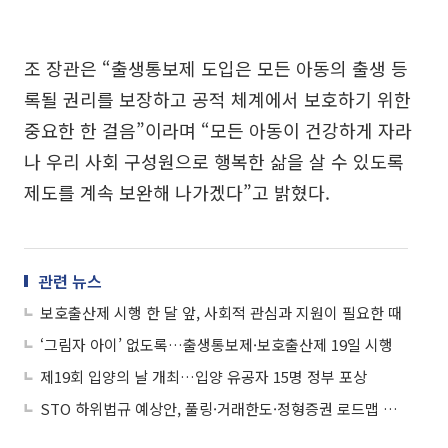
조 장관은 “출생통보제 도입은 모든 아동의 출생 등
록될 권리를 보장하고 공적 체계에서 보호하기 위한
중요한 한 걸음”이라며 “모든 아동이 건강하게 자라
나 우리 사회 구성원으로 행복한 삶을 살 수 있도록
제도를 계속 보완해 나가겠다”고 밝혔다.
관련 뉴스
보호출산제 시행 한 달 앞, 사회적 관심과 지원이 필요한 때
‘그림자 아이’ 없도록…출생통보제·보호출산제 19일 시행
제19회 입양의 날 개최…입양 유공자 15명 정부 포상
STO 하위법규 예상안, 풀링·거래한도·정형증권 로드맵 제시