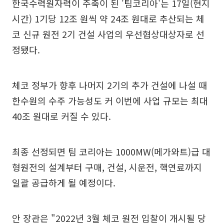
한국수력원자력이 주축이 된 '팀코리아'는 17일(현지
시간) 1기당 12조 원씩 약 24조 원대로 추산되는 체
코 신규 원전 2기 건설 사업의 우선협상대상자로 선
정됐다.
체코 정부가 향후 나머지 2기의 추가 건설에 나설 때
한수원의 수주 가능성도 커 이번에 사업 규모는 최대
40조 원대로 커질 수 있다.
최종 선정되면 팀 코리아는 1000MW(메가와트)급 대
형원전의 설계부터 구매, 건설, 시운전, 핵연료까지
일괄 공급하게 될 예정이다.
안 장관은 "2022년 3월 체코 원전 입찰이 개시될 당