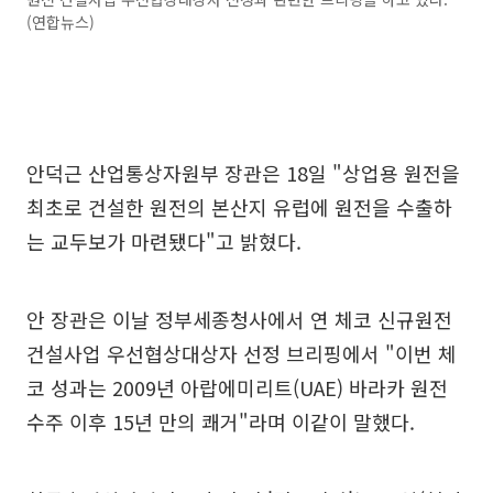
(연합뉴스)
안덕근 산업통상자원부 장관은 18일 "상업용 원전을
최초로 건설한 원전의 본산지 유럽에 원전을 수출하
는 교두보가 마련됐다"고 밝혔다.
안 장관은 이날 정부세종청사에서 연 체코 신규원전
건설사업 우선협상대상자 선정 브리핑에서 "이번 체
코 성과는 2009년 아랍에미리트(UAE) 바라카 원전
수주 이후 15년 만의 쾌거"라며 이같이 말했다.