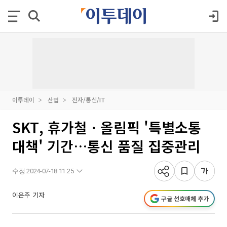
이투데이
산업
전자/통신/IT
SKT, 휴가철ㆍ올림픽 '특별소통
대책' 기간…통신 품질 집중관리
수정 2024-07-18 11:25
이은주 기자
구글 선호매체 추가