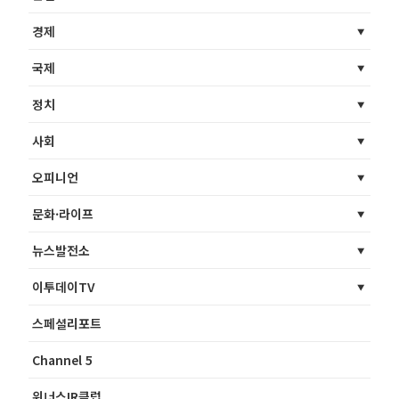
경제
국제
정치
사회
오피니언
문화·라이프
뉴스발전소
이투데이TV
스페셜리포트
Channel 5
위너스IR클럽