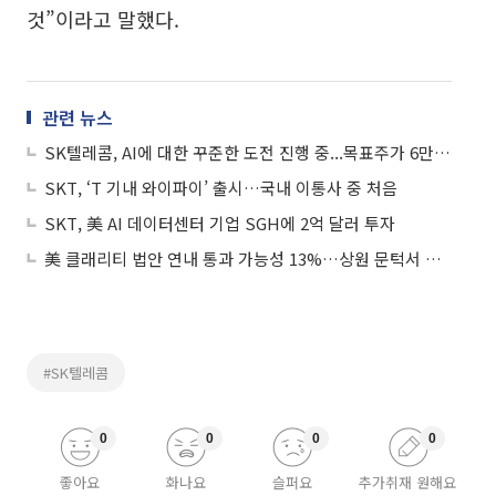
것”이라고 말했다.
관련 뉴스
SK텔레콤, AI에 대한 꾸준한 도전 진행 중...목표주가 6만5000원 유지
SKT, ‘T 기내 와이파이’ 출시…국내 이통사 중 처음
SKT, 美 AI 데이터센터 기업 SGH에 2억 달러 투자
美 클래리티 법안 연내 통과 가능성 13%…상원 문턱서 제동
#SK텔레콤
0
0
0
0
좋아요
화나요
슬퍼요
추가취재 원해요