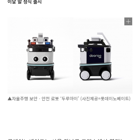
이달 말 정식 출시
▲자율주행 보안ㆍ안전 로봇 ‘두루아이’ (사진제공=롯데이노베이트)