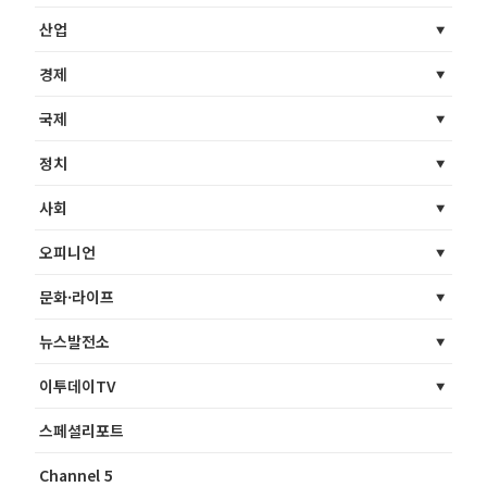
산업
경제
국제
정치
사회
오피니언
문화·라이프
뉴스발전소
이투데이TV
스페셜리포트
Channel 5