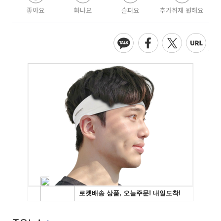
좋아요
화나요
슬퍼요
추가취재 원해요