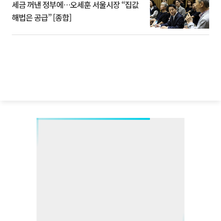
세금 꺼낸 정부에…오세훈 서울시장 “집값
해법은 공급” [종합]