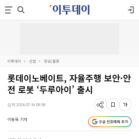
이투데이
산업
항공/물류
롯데이노베이트, 자율주행 보안·안
전 로봇 ‘두루아이’ 출시
입력 2024-07-16 09:58
이동욱 기자
구글 선호매체 추가