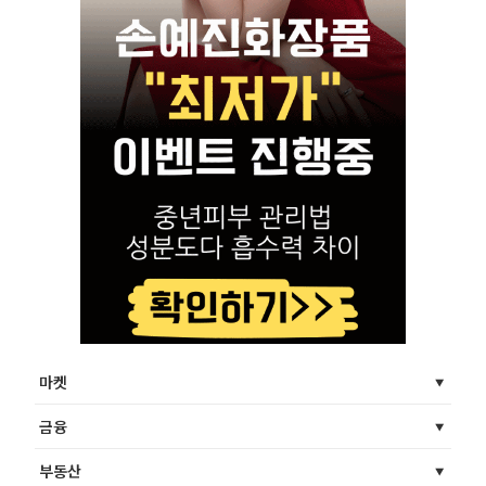
마켓
금융
부동산