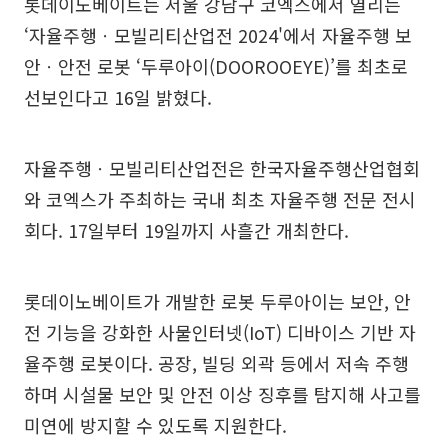
롯데이노베이트는 서울 강남구 코엑스에서 열리는
‘자율주행ㆍ모빌리티산업전 2024'에서 자율주행 보
안ㆍ안전 로봇 ‘두루아이(DOOROOEYE)’를 최초로
선보인다고 16일 밝혔다.
자율주행ㆍ모빌리티산업전은 한국자율주행산업협회
와 코엑스가 주최하는 국내 최초 자율주행 전문 전시
회다. 17일부터 19일까지 사흘간 개최한다.
롯데이노베이트가 개발한 로봇 두루아이는 보안, 안
전 기능을 강화한 사물인터넷(IoT) 디바이스 기반 자
율주행 로봇이다. 공장, 빌딩 외곽 등에서 저속 주행
하며 시설물 보안 및 안전 이상 징후를 탐지해 사고를
미연에 방지할 수 있도록 지원한다.