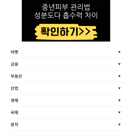
마켓
금융
부동산
산업
경제
국제
정치