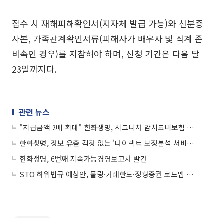
접수 시 재해피해확인서(지자체 발급 가능)와 신분증
사본, 가족관계확인서류(피해자가 배우자 및 직계 존
비속인 경우)를 지참해야 하며, 신청 기간은 다음 달
23일까지다.
관련 뉴스
"지급금액 2배 확대" 한화생명, 시그니처 암치료비보험 출시
한화생명, 정보 유출 걱정 없는 '다이렉트 보장분석 서비스' 실시
한화생명, 6번째 지속가능경영보고서 발간
STO 하위법규 예상안, 풀링·거래한도·정형증권 로드맵 제시