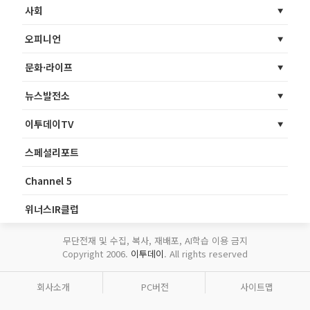
사회
오피니언
문화·라이프
뉴스발전소
이투데이TV
스페셜리포트
Channel 5
위너스IR클럽
무단전재 및 수집, 복사, 재배포, AI학습 이용 금지
Copyright 2006.
이투데이
. All rights reserved
회사소개
PC버전
사이트맵