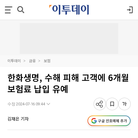
이투데이
금융
보험
한화생명, 수해 피해 고객에 6개월
보험료 납입 유예
수정 2024-07-16 09:44
김재은 기자
구글 선호매체 추가