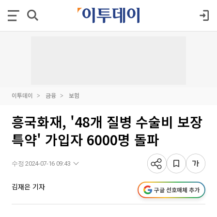
이투데이
금융
보험
흥국화재, '48개 질병 수술비 보장
특약' 가입자 6000명 돌파
수정 2024-07-16 09:43
김재은 기자
구글 선호매체 추가