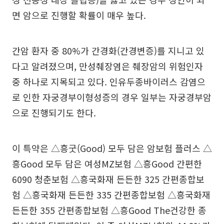
면 암으로 진행할 확률이 매우 높다.
간암 환자 중 80%가 간경화(간경변증)를 지니고 있
다고 알려졌으며, 만성췌장염은 췌장암의 위험인자
중 하나로 지목되고 있다. 인유두종바이러스 감염으
로 인한 자궁경부이형성증의 경우 일부는 자궁경부암
으로 진행되기도 한다.
이 특약은 △흥굿(Good) 모두 담은 암보험 플러스 △
흥Good 모두 담은 여성MZ보험 △흥Good 간편한
6090 청춘보험 △흥국화재 든든한 325 간편종합보
험 △흥국화재 든든한 335 간편종합보험 △흥국화재
든든한 355 간편종합보험 △흥Good The건강한 종