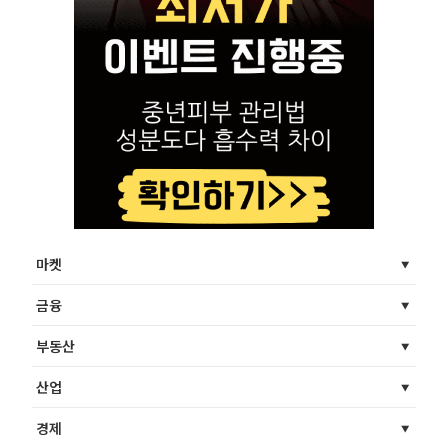
마켓
금융
부동산
산업
경제