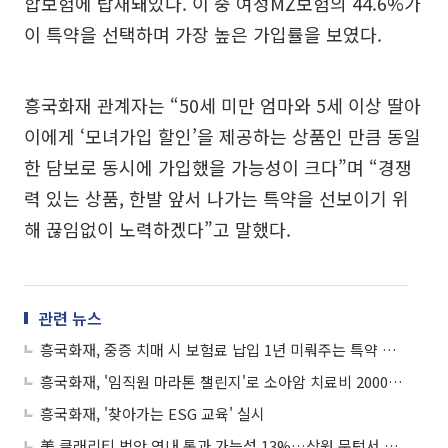
합보험에 탑재돼있다. 이 중 여성MZ보험의 44.6%가
이 특약을 선택하며 가장 높은 가입률을 보였다.
흥국화재 관계자는 “50세 미만 엄마와 5세 이상 딸아
이에게 ‘모녀가입 할인’을 제공하는 상품인 만큼 동일
한 담보로 동시에 가입했을 가능성이 크다”며 “경쟁
력 있는 상품, 한발 앞서 나가는 특약을 선보이기 위
해 끊임없이 노력하겠다”고 말했다.
관련 뉴스
흥국화재, 중증 치매 시 보험료 납입 1년 미뤄주는 특약 개발
흥국화재, '임직원 마라톤 챌린지'로 소아암 치료비 2000만 원 기부
흥국화재, '찾아가는 ESG 교육' 실시
美 클래리티 법안 연내 통과 가능성 13%…상원 문턱서 제동