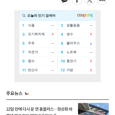
주요뉴스
22일 만에 다시 문 연 홈플러스…정상화 바