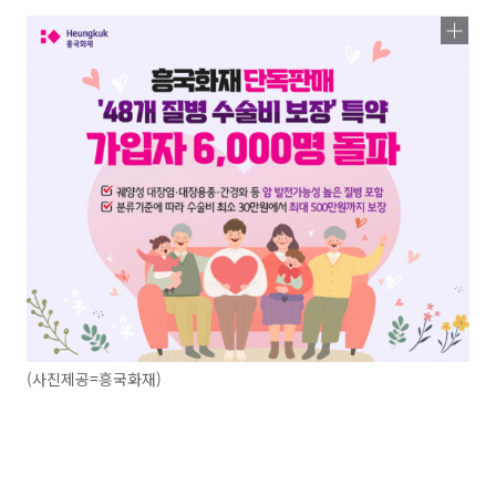
(사진제공=흥국화재)