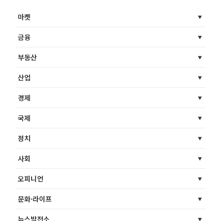
마켓
금융
부동산
산업
경제
국제
정치
사회
오피니언
문화·라이프
뉴스발전소