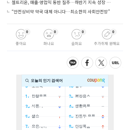
셀트리온, 매출·영업익 동반 질주…하반기 지속 성장 전망에 주목
“안전상비약 약국 대체 아니다…최소한의 사회안전망”
0
0
0
0
좋아요
화나요
슬퍼요
추가취재 원해요