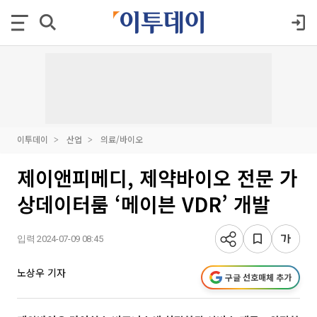
이투데이
산업
의료/바이오
제이앤피메디, 제약바이오 전문 가
상데이터룸 ‘메이븐 VDR’ 개발
입력 2024-07-09 08:45
노상우 기자
구글 선호매체 추가