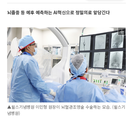
뇌졸중 등 예후 예측하는 AI혁신으로 정밀의료 앞당긴다
▲윌스기념병원 이민형 원장이 뇌혈관조영술 수술하는 모습. (윌스기
념병원)