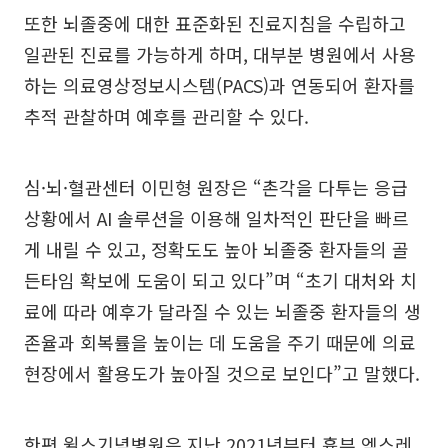
또한 뇌졸중에 대한 표준화된 진료지침을 수립하고
일관된 진료를 가능하게 하며, 대부분 병원에서 사용
하는 의료영상정보시스템(PACS)과 연동되어 환자를
추적 관찰하며 예후를 관리할 수 있다.
심·뇌·혈관센터 이민형 원장은 “촌각을 다투는 응급
상황에서 AI 솔루션을 이용해 일차적인 판단을 빠르
게 내릴 수 있고, 정확도도 높아 뇌졸중 환자들의 골
든타임 확보에 도움이 되고 있다”며 “초기 대처와 치
료에 따라 예후가 달라질 수 있는 뇌졸중 환자들의 생
존율과 회복률을 높이는 데 도움을 주기 때문에 의료
현장에서 활용도가 높아질 것으로 보인다”고 말했다.
한편 윌스기념병원은 지난 2021년부터 흉부 엑스레