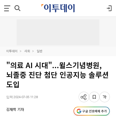
이투데이
사회
일반
"의료 AI 시대"...윌스기념병원,
뇌졸중 진단 첨단 인공지능 솔루션
도입
입력 2024-07-05 11:28
김재학 기자
구글 선호매체 추가