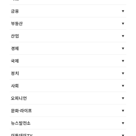
금융
부동산
산업
경제
국제
정치
사회
오피니언
문화·라이프
뉴스발전소
이투데이TV