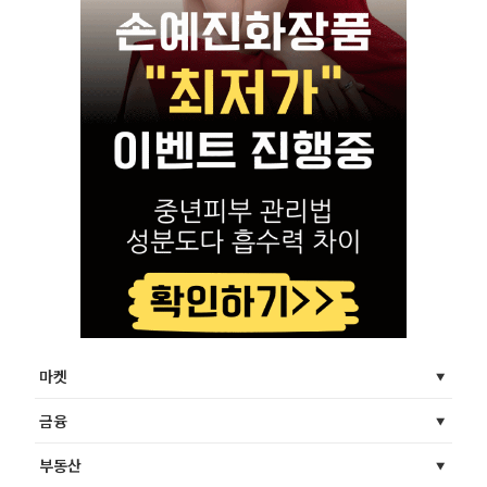
마켓
금융
부동산