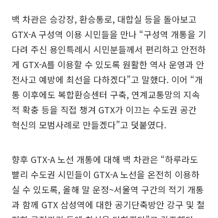
백 차관은 승강장, 환승통로, 대합실 등을 돌아보고
GTX-A 구성역 이용 시민들을 만나 “구성역 개통을 기
다려 주신 용인특례시 시민분들께서 편리하고 안전하
게 GTX-A를 이용할 수 있도록 원활한 역사 운영과 안
전사고 예방에 최선을 다하겠다”고 말했다. 이어 “개
통 이후에도 복합환승센터 구축, 연계교통망의 지속
적 확충 등을 직접 챙겨 GTX가 이끄는 수도권 공간
혁신의 모범사례로 만들겠다”고 덧붙였다.
향후 GTX-A 노선 개통에 대해 백 차관은 “하루라도
빨리 수도권 시민들이 GTX-A 노선을 온전히 이용하
실 수 있도록, 올해 말 운정~서울역 구간의 적기 개통
과 함께 GTX 삼성역에 대한 공기단축방안 강구 및 철