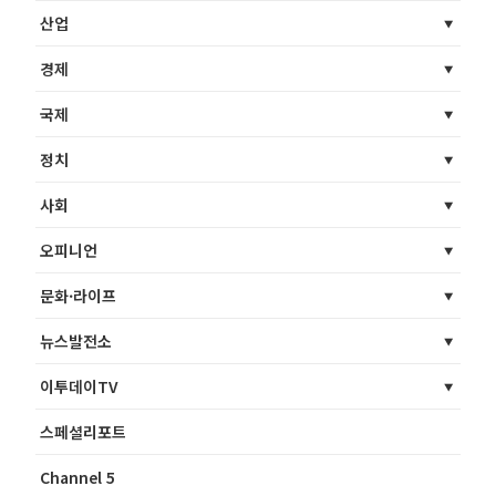
산업
경제
국제
정치
사회
오피니언
문화·라이프
뉴스발전소
이투데이TV
스페셜리포트
Channel 5