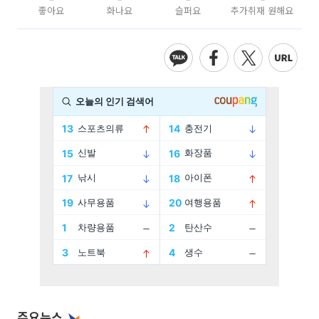
좋아요
화나요
슬퍼요
추가취재 원해요
주요뉴스