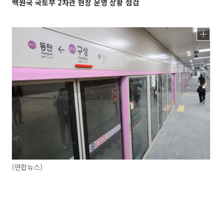
백원국 국토부 2차관 현장 운영 상황 점검
(연합뉴스)