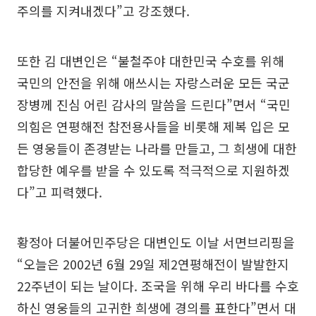
주의를 지켜내겠다”고 강조했다.
또한 김 대변인은 “불철주야 대한민국 수호를 위해
국민의 안전을 위해 애쓰시는 자랑스러운 모든 국군
장병께 진심 어린 감사의 말씀을 드린다”면서 “국민
의힘은 연평해전 참전용사들을 비롯해 제복 입은 모
든 영웅들이 존경받는 나라를 만들고, 그 희생에 대한
합당한 예우를 받을 수 있도록 적극적으로 지원하겠
다”고 피력했다.
황정아 더불어민주당은 대변인도 이날 서면브리핑을
“오늘은 2002년 6월 29일 제2연평해전이 발발한지
22주년이 되는 날이다. 조국을 위해 우리 바다를 수호
하신 영웅들의 고귀한 희생에 경의를 표한다”면서 대