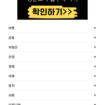
마켓
금융
부동산
산업
경제
국제
정치
사회
오피니언