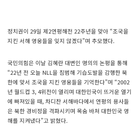
정치권이 29일 제2연평해전 22주년을 맞아 “조국을
지킨 서해 영웅들을 잊지 않겠다”며 추모했다.
국민의힘은 이날 김혜란 대변인 명의의 논평을 통해
“22년 전 오늘 NLL을 침범해 기습도발을 감행한 북
한에 맞서 조국을 지킨 영웅들을 기억한다”며 “2002
년 월드컵 3, 4위전이 열리며 대한민국이 뜨거운 열기
에 빠져있을 때, 차디찬 서해바다에서 연평의 용사들
은 북한 경비정을 격파시키며 목숨 바쳐 대한민국 영
해를 지켜냈다”고 밝혔다.