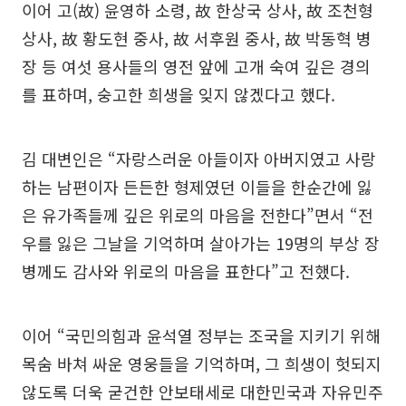
이어 고(故) 윤영하 소령, 故 한상국 상사, 故 조천형
상사, 故 황도현 중사, 故 서후원 중사, 故 박동혁 병
장 등 여섯 용사들의 영전 앞에 고개 숙여 깊은 경의
를 표하며, 숭고한 희생을 잊지 않겠다고 했다.
김 대변인은 “자랑스러운 아들이자 아버지였고 사랑
하는 남편이자 든든한 형제였던 이들을 한순간에 잃
은 유가족들께 깊은 위로의 마음을 전한다”면서 “전
우를 잃은 그날을 기억하며 살아가는 19명의 부상 장
병께도 감사와 위로의 마음을 표한다”고 전했다.
이어 “국민의힘과 윤석열 정부는 조국을 지키기 위해
목숨 바쳐 싸운 영웅들을 기억하며, 그 희생이 헛되지
않도록 더욱 굳건한 안보태세로 대한민국과 자유민주