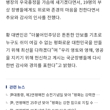
병장의 우국충정을 가슴에 새기겠다면서, 19명의 부
상 장병들에게도 위로와 존경의 마음을 전한다면서
추모와 감사의 인사를 전했다.
황 대변인은 “더불어민주당은 튼튼한 안보를 기초로
누구도 쉬이 여길 수 없는 평화로운 대한민국을 만들
기 위해 최선을 다하겠다”며 “우리 영토와 영해, 영공
을 지키기 위해 헌신하고 계시는 국군장병들께 다시
한번 감사와 경의를 표한다”고 밝혔다.
관련 뉴스
尹대통령, 제2연평해전 승전기념일 맞아 “평화는 강력한 힘으로 지키는 것”
尹, 연평해전 25주년 맞아 "평화는 강한 힘으로 지킬 수 있어"