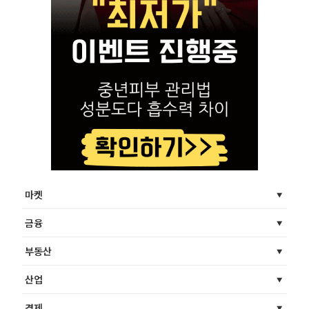
마켓
금융
부동산
산업
경제