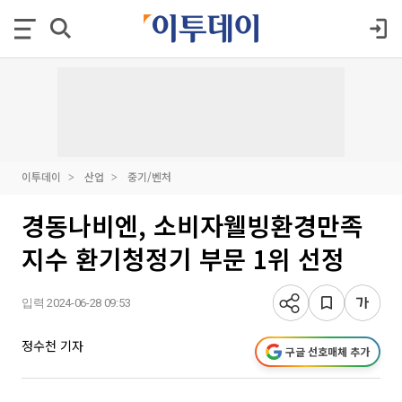
이투데이
산업
중기/벤처
경동나비엔, 소비자웰빙환경만족
지수 환기청정기 부문 1위 선정
입력 2024-06-28 09:53
정수천 기자
구글 선호매체 추가