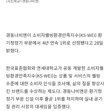
(사진제공=경동나비엔)
경동나비엔이 소비자웰빙환경만족지수(KS-WEI) 환
기청정기 부문에서 4년 연속 1위로 선정됐다고 28일
밝혔다.
한국표준협회와 연세대학교가 공동 개발한 소비자웰
빙환경만족지수(KS-WEI)는 상품 및 서비스의 웰빙
수준에 대한 소비자 인식을 조사해, 삶의 질을 향상시
킨 브랜드를 수상하는 제도다. 경동나비엔은 환기청
정기 부문 신설 이후 줄곧 1위를 차지하며 실내 공기
질 관리 시장의 대세임을 입증했다.