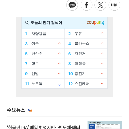
주요뉴스
‘한국판 IRA’ 베일 벗었지만…반도체·배터