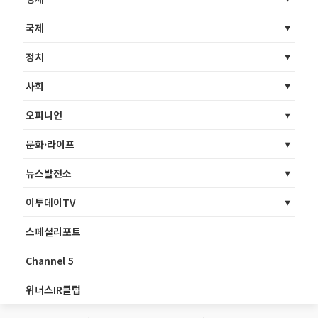
국제
정치
사회
오피니언
문화·라이프
뉴스발전소
이투데이TV
스페셜리포트
Channel 5
위너스IR클럽