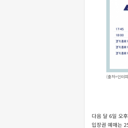
(출처=인터파
다음 달 6일 오
입장권 예매는 2