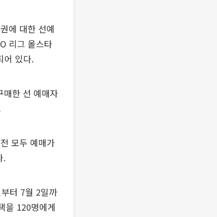
장권에 대한 선예
BO 리그 올스타
어 있다.
구매한 선 예매자
.
타전 모두 예매가
.
부터 7월 2일까
택을 120명에게