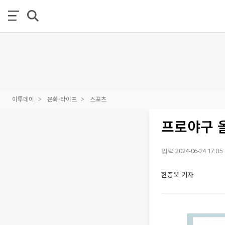
이투데이
문화·라이프
스포츠
프로야구 
입력 2024-06-24 17:05
한종욱 기자