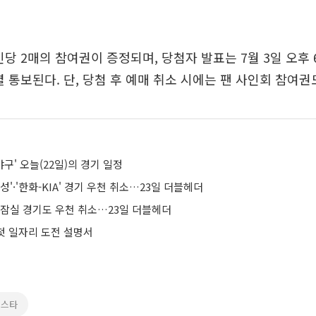
당 2매의 참여권이 증정되며, 당첨자 발표는 7월 3일 오후 
별 통보된다. 단, 당첨 후 예매 취소 시에는 팬 사인회 참여권
로야구' 오늘(22일)의 경기 일정
성'·'한화-KIA' 경기 우천 취소…23일 더블헤더
G' 잠실 경기도 우천 취소…23일 더블헤더
 첫 일자리 도전 설명서
올스타