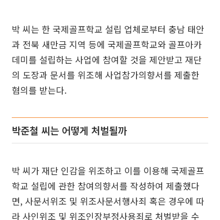
박 씨는 한 국제골프학교 설립 업체로부터 충남 태안
과 전북 새만금 지역 등에 국제골프학교와 골프아카
데미를 설립하는 사업에 참여할 것을 제안받고 재단
의 도장과 문서를 위조해 사업참가의향서를 제출한
혐의를 받는다.
박준철 씨는 어떻게 처벌될까
박 씨가 재단 인감을 위조하고 이를 이용해 국제골프
학교 설립에 관한 참여의향서를 작성하여 제출했다
면, 사문서위조 및 위조사문서행사죄 혹은 경우에 따
라 사인위조 및 위조인장부정사용죄로 처벌받을 수