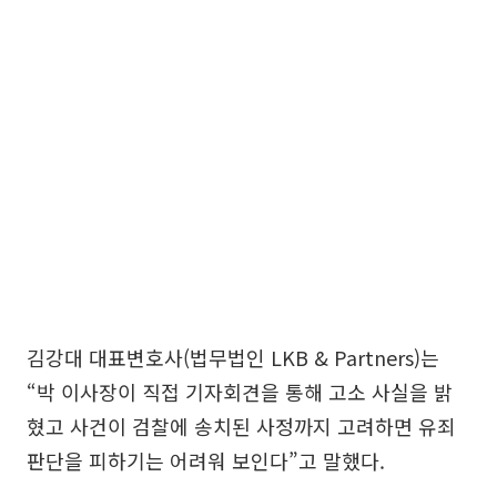
김강대 대표변호사(법무법인 LKB & Partners)는
“박 이사장이 직접 기자회견을 통해 고소 사실을 밝
혔고 사건이 검찰에 송치된 사정까지 고려하면 유죄
판단을 피하기는 어려워 보인다”고 말했다.