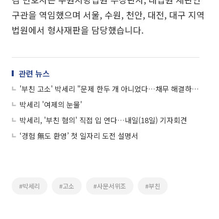
구관을 역임했으며 서울, 수원, 천안, 대전, 대구 지역
법원에서 형사재판을 담당했습니다.
관련 뉴스
'부친 고소' 박세리 "문제 한두 개 아니었다…채무 해결하면 또 채무"
박세리 '여제의 눈물'
박세리, '부친 혐의' 직접 입 연다…내일(18일) 기자회견
‘경험 無도 환영’ 첫 일자리 도전 설명서
#박세리
#고소
#사문서위조
#부친