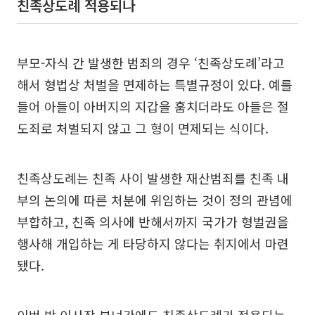
친족상도례 적용되나
부모-자식 간 발생한 범죄의 경우 ‘친족상도례’라고
해서 형법상 처벌을 면제하는 특별규정이 있다. 예를
들어 아들이 아버지의 지갑을 훔치더라도 아들은 절
도죄로 처벌되지 않고 그 형이 면제되는 식이다.
친족상도례는 친족 사이 발생한 재산범죄를 친족 내
부의 논의에 따른 처분에 위임하는 것이 정의 관념에
부합하고, 친족 의사에 반해서까지 국가가 형벌권을
행사해 개입하는 게 타당하지 않다는 취지에서 마련
됐다.
이번 박 이사장 부녀간에도 친족상도례가 적용되는