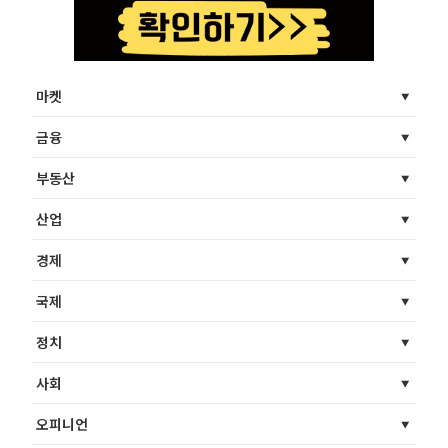
마켓
금융
부동산
산업
경제
국제
정치
사회
오피니언