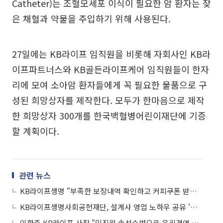
Catheter)는 조혈모세포 이식이 필요한 암 환자는 잦
은 채혈과 약물을 주입하기 위해 사용된다.
27일에는 KB라이프 임직원을 비롯해 자회사인 KB라
이프파트너스와 KB골든라이프케어 임직원들이 한자
리에 모여 소아암 환자들에게 꼭 필요한 물품으로 구
성된 희망상자를 제작한다. 모두가 한마음으로 제작
한 희망상자 300개를 한국백혈병어린이재단에 기증
할 계획이다.
관련 뉴스
KB라이프생명 "부족한 보장내역 확인하고 커피쿠폰 받아가세요"
KB라이프생명사회공헌재단, 설계사 영업 노하우 공유 '나눔아카데미' 오픈
이환주 KB라이프 사장 "임직원 솔선수범으로 윤리경영 실천"