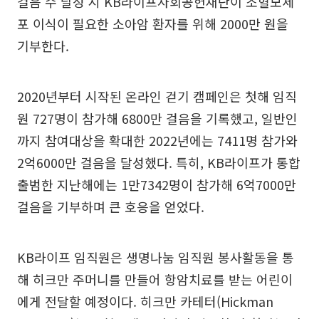
걸음 수 달성 시 KB라이프사회공헌재단이 조혈모세
포 이식이 필요한 소아암 환자를 위해 2000만 원을
기부한다.
2020년부터 시작된 온라인 걷기 캠페인은 첫해 임직
원 727명이 참가해 6800만 걸음을 기록했고, 일반인
까지 참여대상을 확대한 2022년에는 7411명 참가와
2억6000만 걸음을 달성했다. 특히, KB라이프가 통합
출범한 지난해에는 1만7342명이 참가해 6억7000만
걸음을 기부하며 큰 호응을 얻었다.
KB라이프 임직원은 생명나눔 임직원 봉사활동을 통
해 히크만 주머니를 만들어 항암치료를 받는 어린이
에게 전달할 예정이다. 히크만 카테터(Hickman