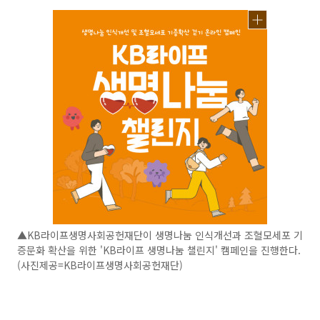
▲KB라이프생명사회공헌재단이 생명나눔 인식개선과 조혈모세포 기
증문화 확산을 위한 'KB라이프 생명나눔 챌린지' 캠페인을 진행한다.
(사진제공=KB라이프생명사회공헌재단)