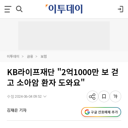
이투데이
금융
보험
KB라이프재단 "2억1000만 보 걷
고 소아암 환자 도와요"
수정 2024-06-04 09:52
김재은 기자
구글 선호매체 추가