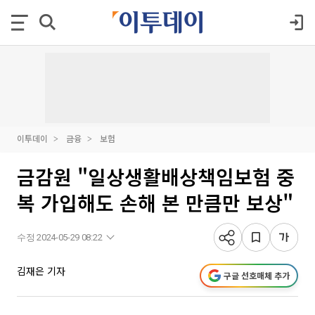
이투데이
금융
보험
금감원 "일상생활배상책임보험 중
복 가입해도 손해 본 만큼만 보상"
수정 2024-05-29 08:22
김재은 기자
구글 선호매체 추가