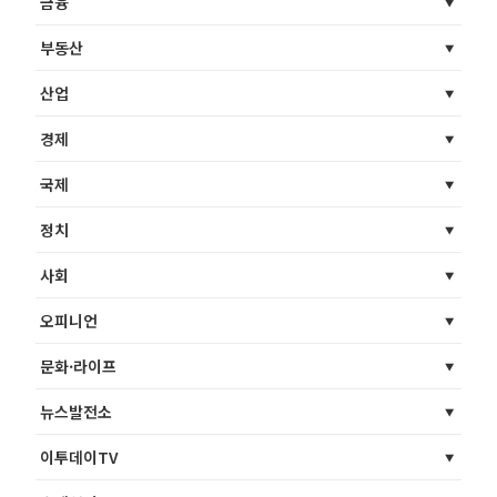
금융
부동산
산업
경제
국제
정치
사회
오피니언
문화·라이프
뉴스발전소
이투데이TV