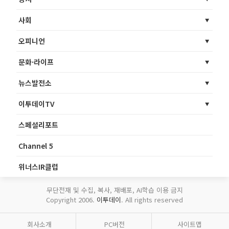
사회
오피니언
문화·라이프
뉴스발전소
이투데이TV
스페셜리포트
Channel 5
위너스IR클럽
무단전재 및 수집, 복사, 재배포, AI학습 이용 금지
Copyright 2006.
이투데이
. All rights reserved
회사소개
PC버전
사이트맵