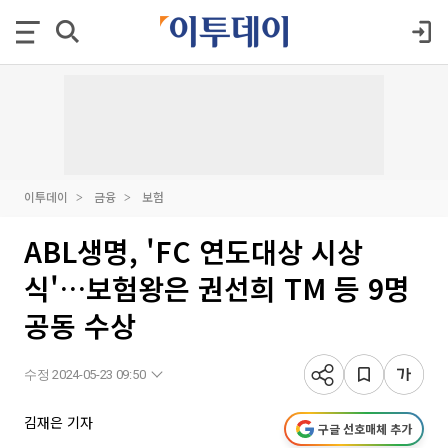
이투데이
금융
보험
ABL생명, 'FC 연도대상 시상
식'…보험왕은 권선희 TM 등 9명
공동 수상
수정 2024-05-23 09:50
김재은 기자
구글 선호매체 추가