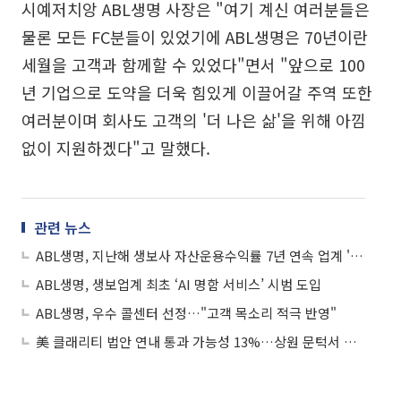
시예저치앙 ABL생명 사장은 "여기 계신 여러분들은
물론 모든 FC분들이 있었기에 ABL생명은 70년이란
세월을 고객과 함께할 수 있었다"면서 "앞으로 100
년 기업으로 도약을 더욱 힘있게 이끌어갈 주역 또한
여러분이며 회사도 고객의 '더 나은 삶'을 위해 아낌
없이 지원하겠다"고 말했다.
관련 뉴스
ABL생명, 지난해 생보사 자산운용수익률 7년 연속 업계 '톱3'
ABL생명, 생보업계 최초 ‘AI 명함 서비스’ 시범 도입
ABL생명, 우수 콜센터 선정…"고객 목소리 적극 반영"
美 클래리티 법안 연내 통과 가능성 13%…상원 문턱서 제동