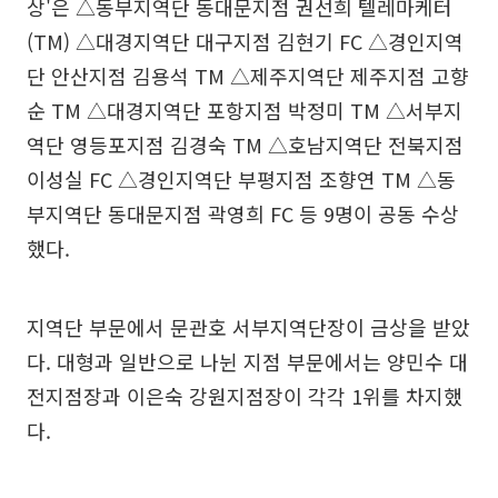
상'은 △동부지역단 동대문지점 권선희 텔레마케터
(TM) △대경지역단 대구지점 김현기 FC △경인지역
단 안산지점 김용석 TM △제주지역단 제주지점 고향
순 TM △대경지역단 포항지점 박정미 TM △서부지
역단 영등포지점 김경숙 TM △호남지역단 전북지점
이성실 FC △경인지역단 부평지점 조향연 TM △동
부지역단 동대문지점 곽영희 FC 등 9명이 공동 수상
했다.
지역단 부문에서 문관호 서부지역단장이 금상을 받았
다. 대형과 일반으로 나뉜 지점 부문에서는 양민수 대
전지점장과 이은숙 강원지점장이 각각 1위를 차지했
다.