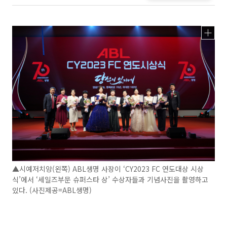
▲시예저치앙(왼쪽) ABL생명 사장이 ‘CY2023 FC 연도대상 시상
식’에서 ‘세일즈부문 슈퍼스타 상’ 수상자들과 기념사진을 촬영하고
있다. (사진제공=ABL생명)