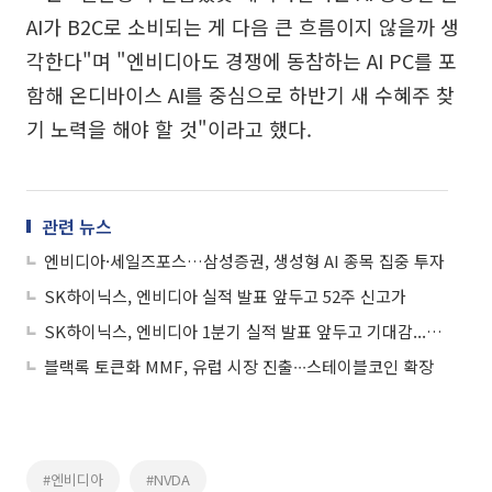
AI가 B2C로 소비되는 게 다음 큰 흐름이지 않을까 생
각한다"며 "엔비디아도 경쟁에 동참하는 AI PC를 포
함해 온디바이스 AI를 중심으로 하반기 새 수혜주 찾
기 노력을 해야 할 것"이라고 했다.
관련 뉴스
엔비디아·세일즈포스…삼성증권, 생성형 AI 종목 집중 투자
SK하이닉스, 엔비디아 실적 발표 앞두고 52주 신고가
SK하이닉스, 엔비디아 1분기 실적 발표 앞두고 기대감...52주 신고가 경신
블랙록 토큰화 MMF, 유럽 시장 진출∙∙∙스테이블코인 확장
#엔비디아
#NVDA