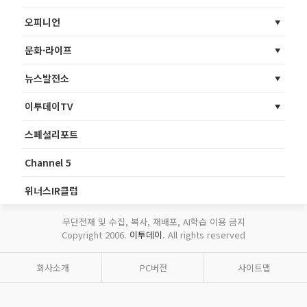
오피니언
문화·라이프
뉴스발전소
이투데이TV
스페셜리포트
Channel 5
위너스IR클럽
무단전재 및 수집, 복사, 재배포, AI학습 이용 금지
Copyright 2006.
이투데이
. All rights reserved
회사소개
PC버전
사이트맵