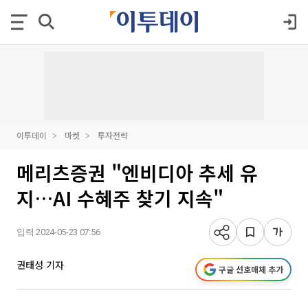
이투데이
마켓
투자전략
메리츠증권 "엔비디아 추세 유
지…AI 수혜주 찾기 지속"
입력 2024-05-23 07:56
권태성 기자
구글 선호매체 추가