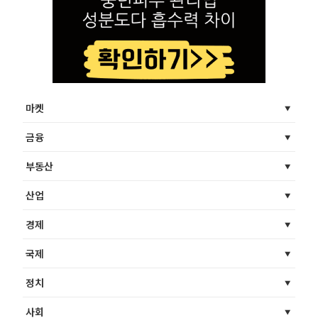
마켓
금융
부동산
산업
경제
국제
정치
사회