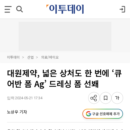
이투데이
산업
의료/바이오
대원제약, 넓은 상처도 한 번에 ‘큐
어반 폼 Ag’ 드레싱 폼 선봬
입력 2024-05-21 17:34
노상우 기자
구글 선호매체 추가