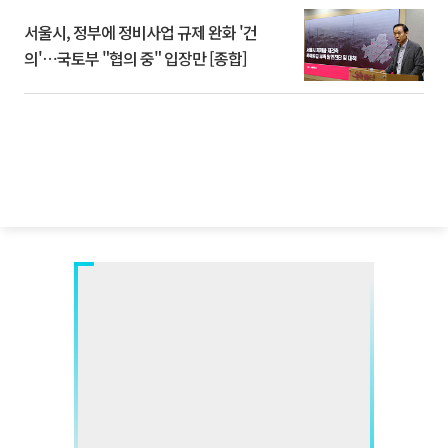
서울시, 정부에 정비사업 규제 완화 '건
의'⋯국토부 "협의 중" 입장만 [종합]