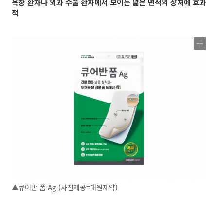
욕창 환자나 외과 수술 환자에서 보이는 넓은 면적의 상처에 효과
적
▲큐어반 폼 Ag (사진제공=대원제약)