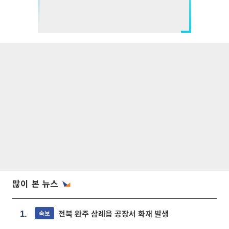
많이 본 뉴스
전북 완주 삼례읍 공장서 화재 발생
속보
1.