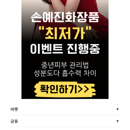
마켓
금융