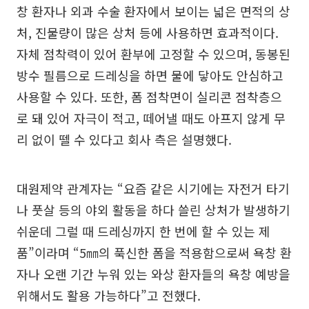
창 환자나 외과 수술 환자에서 보이는 넓은 면적의 상
처, 진물량이 많은 상처 등에 사용하면 효과적이다.
자체 점착력이 있어 환부에 고정할 수 있으며, 동봉된
방수 필름으로 드레싱을 하면 물에 닿아도 안심하고
사용할 수 있다. 또한, 폼 점착면이 실리콘 점착층으
로 돼 있어 자극이 적고, 떼어낼 때도 아프지 않게 무
리 없이 뗄 수 있다고 회사 측은 설명했다.
대원제약 관계자는 “요즘 같은 시기에는 자전거 타기
나 풋살 등의 야외 활동을 하다 쓸린 상처가 발생하기
쉬운데 그럴 때 드레싱까지 한 번에 할 수 있는 제
품”이라며 “5㎜의 푹신한 폼을 적용함으로써 욕창 환
자나 오랜 기간 누워 있는 와상 환자들의 욕창 예방을
위해서도 활용 가능하다”고 전했다.