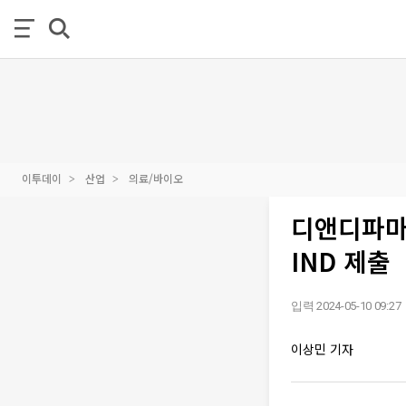
이투데이
산업
의료/바이오
디앤디파마텍
IND 제출
입력 2024-05-10 09:27
이상민 기자