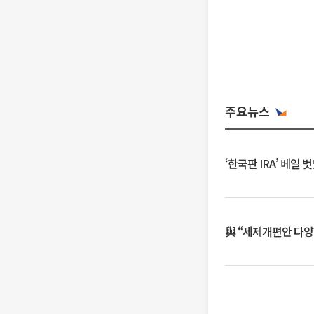
주요뉴스
‘한국판 IRA’ 베
與 “세제개편안 다양