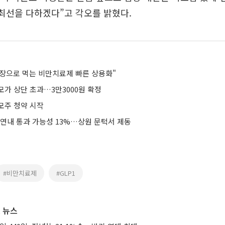
 최선을 다하겠다”고 각오를 밝혔다.
장으로 먹는 비만치료제 빠른 상용화"
모가 상단 초과…3만3000원 확정
모주 청약 시작
 연내 통과 가능성 13%…상원 문턱서 제동
#비만치료제
#GLP1
 뉴스