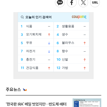
주요뉴스
‘한국판 IRA’ 베일 벗었지만…반도체·배터