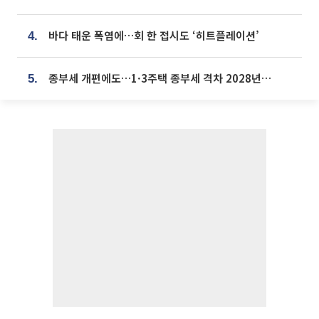
바다 태운 폭염에…회 한 접시도 ‘히트플레이션’
4.
종부세 개편에도…1·3주택 종부세 격차 2028년부터 확대
5.