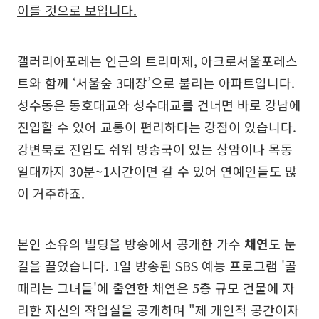
이를 것으로 보입니다.
갤러리아포레는 인근의 트리마제, 아크로서울포레스
트와 함께 ‘서울숲 3대장’으로 불리는 아파트입니다.
성수동은 동호대교와 성수대교를 건너면 바로 강남에
진입할 수 있어 교통이 편리하다는 강점이 있습니다.
강변북로 진입도 쉬워 방송국이 있는 상암이나 목동
일대까지 30분~1시간이면 갈 수 있어 연예인들도 많
이 거주하죠.
본인 소유의 빌딩을 방송에서 공개한 가수
채연
도 눈
길을 끌었습니다. 1일 방송된 SBS 예능 프로그램 '골
때리는 그녀들'에 출연한 채연은 5층 규모 건물에 자
리한 자신의 작업실을 공개하며 "제 개인적 공간이자