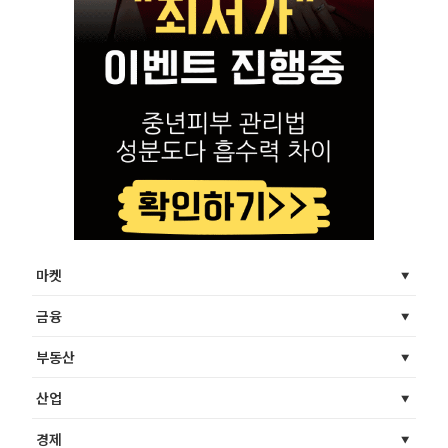
마켓
금융
부동산
산업
경제