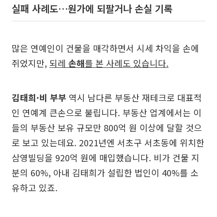
실패 사례도…원가에 되팔거나 손실 기록
많은 연예인이 건물을 매각하면서 시세 차익을 손에
쥐었지만,
되레
손해
를 본 사례도 있습니다.
김태희·비 부부
역시 남다른 부동산 재테크로 대표적
인 연예계 큰손으로 불립니다. 부동산 업계에서는 이
들의 부동산 보유 규모만 800억 원 이상에 달할 것으
로 보고 있는데요. 2021년엔 서초구 서초동에 위치한
삼영빌딩을 920억 원에 매입했습니다. 비가 건물 지
분의 60%, 아내 김태희가 설립한 법인이 40%를 소
유하고 있죠.