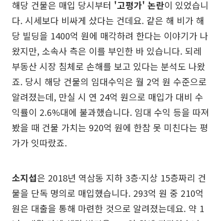
해당 건물은 매입 당시부터
'고평가' 논란
이 있었습니
다. 시세보다 비싸게 샀다는 건데요. 같은 해 비가 해
당 빌딩을 1400억 원에 매각하려 한다는 이야기가 나
왔지만, 소속사 측은 이를 부인한 바 있습니다. 되레
부동산 시장 침체로 손해를 보고 있다는 분석도 나왔
죠. 당시 해당 건물의 임대수익은 월 2억 원 수준으로
알려졌는데, 만실 시 연 24억 원으로 매입가 대비 수
익률이 2.6%대에 불과했습니다. 임대 수익 등을 따져
봤을 때 건물 가치는 920억 원에 한참 못 미친다는 평
가가 잇따랐죠.
소지섭
은 2018년 역삼동 지하 3층·지상 15층짜리 건
물을 단독 명의로 매입했습니다. 293억 원 중 210억
원은 대출을 통해 마련한 것으로 알려졌는데요. 약 1