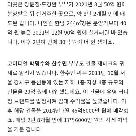
이곳은 장윤정·도경완 부부가 2021년 3월 50억 원에
분양받은 뒤 실거주한 곳으로, 약 3년 2개월 만에 매
도된 겁니다. 나인원 한남 244㎡형은 분양가보다 40
억 원 높은 2021년 12월 90억 원에 실거래된 바 있습
니다. 이후 2년여 만에 30억 원이 더 뛴 셈이죠.
코미디언
박명수와 한수민 부부
도 건물 재테크의 귀
재로 알려져 있습니다. 한수민 씨는 2011년 10월 서
울 강서구 동선동에 있는 지하 1층·지상 4층 규모의
건물을 29억 원에 매입했는데요. 이 건물에 유명 커피
점 브랜드를 입점시켜 임대 수익률을 높였습니다. 이
후 해당 건물을 2014년 7월 46억6000만 원에 매각했
죠. 매입 2년 8개월 만에 17억6000만 원의 시세 차익
을 거둔 겁니다.