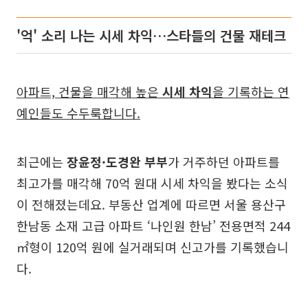
'억' 소리 나는 시세 차익…스타들의 건물 재테크
아파트, 건물을 매각해 높은
시세 차익
을 기록하는 연
예인들도 수두룩합니다.
최근에는
장윤정·도경완 부부
가 거주하던 아파트를
최고가를 매각해 70억 원대 시세 차익을 봤다는 소식
이 전해졌는데요. 부동산 업계에 따르면 서울 용산구
한남동 소재 고급 아파트 ‘나인원 한남’ 전용면적 244
㎡형이 120억 원에 실거래되며 신고가를 기록했습니
다.