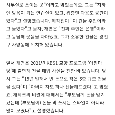
사무실로 쓰이는 곳"이라고 밝혔는데요. 그는 "지하
엔 방음이 되는 연습실이 있고, 위층엔 다용도 공간이
있다"고 설명했습니다. 제작진이 "이 건물 주인이라
고 들었다"고 묻자, 채연은 "진짜 주인은 은행"이라
고 농담해 웃음을 자아냈죠. 그가 소유한 건물은 광진
구 자양동에 위치해 있습니다.
앞서 채연은 2021년 KBS1 교양 프로그램 '아침마
당'에 출연해 건물 매입 사실을 전한 바 있습니다. 당
시 그는 "15년 일해서 번 돈으로 작은 5층 규모 건물
을 샀다"며 "아버지 차도 하나 선물해드렸다"고 밝혔
죠. 재테크의 비결에 대해서는 "부모님께 돈을 맡겨
놨는데 (부모님이) 돈을 막 쓰시는 스타일이 아니라
많이 모였다"고 설명했습니다.