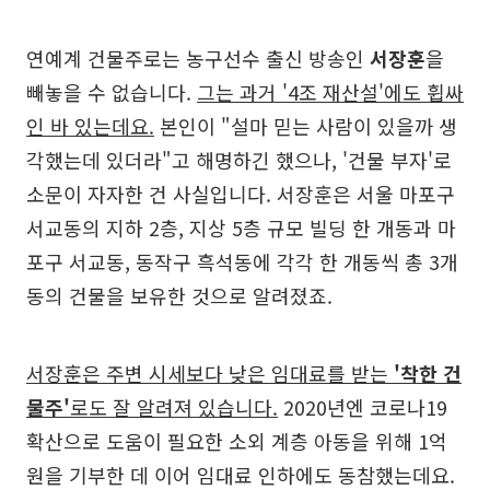
연예계 건물주로는 농구선수 출신 방송인
서장훈
을
빼놓을 수 없습니다.
그는 과거 '4조 재산설'에도 휩싸
인 바 있는데요.
본인이 "설마 믿는 사람이 있을까 생
각했는데 있더라"고 해명하긴 했으나, '건물 부자'로
소문이 자자한 건 사실입니다. 서장훈은 서울 마포구
서교동의 지하 2층, 지상 5층 규모 빌딩 한 개동과 마
포구 서교동, 동작구 흑석동에 각각 한 개동씩 총 3개
동의 건물을 보유한 것으로 알려졌죠.
서장훈은 주변 시세보다 낮은 임대료를 받는
'착한 건
물주'
로도 잘 알려져 있습니다.
2020년엔 코로나19
확산으로 도움이 필요한 소외 계층 아동을 위해 1억
원을 기부한 데 이어 임대료 인하에도 동참했는데요.