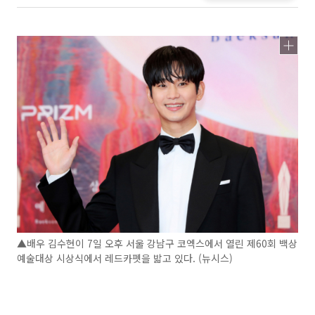
▲배우 김수현이 7일 오후 서울 강남구 코엑스에서 열린 제60회 백상
예술대상 시상식에서 레드카펫을 밟고 있다. (뉴시스)