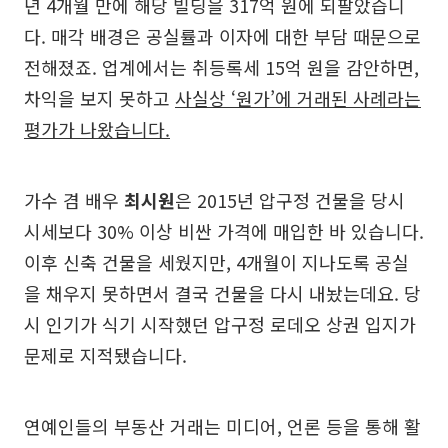
년 4개월 만에 해당 빌딩을 317억 원에 되팔았습니
다. 매각 배경은 공실률과 이자에 대한 부담 때문으로
전해졌죠. 업계에서는 취등록세 15억 원을 감안하면,
차익을 보지 못하고
사실상 ‘원가’에 거래된 사례라는
평가가 나왔습니다.
가수 겸 배우
최시원
은 2015년 압구정 건물을 당시
시세보다 30% 이상 비싼 가격에 매입한 바 있습니다.
이후 신축 건물을 세웠지만, 4개월이 지나도록 공실
을 채우지 못하면서 결국 건물을 다시 내놨는데요. 당
시 인기가 식기 시작했던 압구정 로데오 상권 입지가
문제로 지적됐습니다.
연예인들의 부동산 거래는 미디어, 언론 등을 통해 활