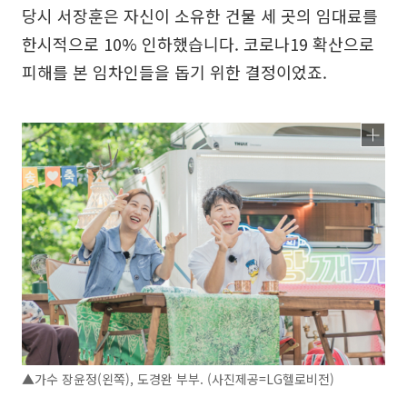
당시 서장훈은 자신이 소유한 건물 세 곳의 임대료를
한시적으로 10% 인하했습니다. 코로나19 확산으로
피해를 본 임차인들을 돕기 위한 결정이었죠.
▲가수 장윤정(왼쪽), 도경완 부부. (사진제공=LG헬로비전)