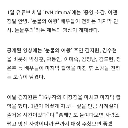
1일 유튜브 채널 'tvN drama'에는 '종영 소감. 이젠
정말 안녕. '눈물의 여왕' 배우들이 전하는 마지막 인
사. 눈물주의'라는 제목의 영상이 게재됐다.
공개된 영상에는 '눈물의 여왕' 주연 김지원, 김수현
을 비롯해 박성훈, 곽동연, 이미숙, 김정난, 김도현, 장
윤주 등 배우들이 마지막 촬영을 마친 후 소감을 전하
는 모습이 담겼다.
이날 김지원은 "16부작의 대장정을 마치고 마지막 촬
영을 했다. 1년이 어떻게 지났나 싶을 만큼 사계절이
즐거운 시간이었다"며 "홍해인도 들여다보면 사랑스
럽고 멋진 사람이니까 끝까지 애정 주셨으면 좋겠