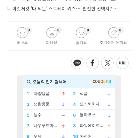
이것저것 '다 되는' 스트레이 키즈⋯"안전한 선택지? 도전이 재밌죠"
0
0
0
0
좋아요
화나요
슬퍼요
추가취재 원해요