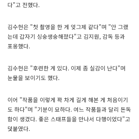
다"고 전했다.
김수현은 "첫 촬영을 한 게 엊그제 같다"며 "안 그랬
는데 갑자기 싱숭생숭해졌다"고 김지원, 감독 등과
포옹했다.
김수현은 "후련한 게 있다. 이제 좀 실감이 난다"며
눈물을 보이기도 했다.
이어 "작품을 이렇게 꽉 차게 길게 해본 게 처음이기
도 하다"며 "기분이 묘하다. 여느 작품들과 달리 돈독
함이 생겼다. 좋은 스태프들을 만나서 다행이었다"고
덧붙였다.