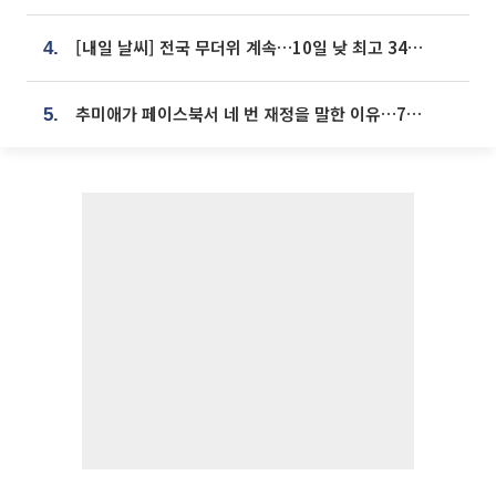
[내일 날씨] 전국 무더위 계속…10일 낮 최고 34도 육박
4.
추미애가 페이스북서 네 번 재정을 말한 이유…7700억 추경 열쇠는 도의회에
5.