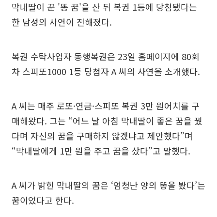
막내딸이 꾼 '똥 꿈'을 산 뒤 복권 1등에 당첨됐다는
한 남성의 사연이 전해졌다.
복권 수탁사업자 동행복권은 23일 홈페이지에 80회
차 스피또1000 1등 당첨자 A 씨의 사연을 소개했다.
A 씨는 매주 로또·연금·스피또 복권 3만 원어치를 구
매해왔다. 그는 “어느 날 아침 막내딸이 좋은 꿈을 꿨
다며 자신의 꿈을 구매하지 않겠냐고 제안했다”며
“막내딸에게 1만 원을 주고 꿈을 샀다”고 말했다.
A 씨가 밝힌 막내딸의 꿈은 ‘엄청난 양의 똥을 봤다’는
꿈이었다고 한다.