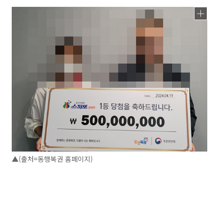
▲(출처=동행복권 홈페이지)