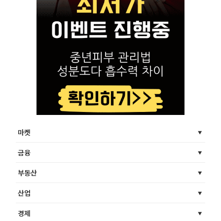
마켓
금융
부동산
산업
경제