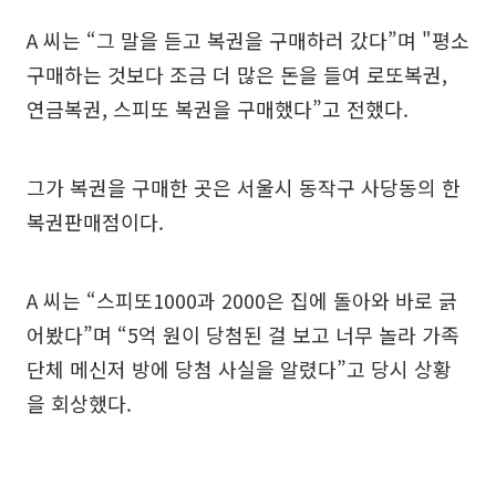
A 씨는 “그 말을 듣고 복권을 구매하러 갔다”며 "평소
구매하는 것보다 조금 더 많은 돈을 들여 로또복권,
연금복권, 스피또 복권을 구매했다”고 전했다.
그가 복권을 구매한 곳은 서울시 동작구 사당동의 한
복권판매점이다.
A 씨는 “스피또1000과 2000은 집에 돌아와 바로 긁
어봤다”며 “5억 원이 당첨된 걸 보고 너무 놀라 가족
단체 메신저 방에 당첨 사실을 알렸다”고 당시 상황
을 회상했다.