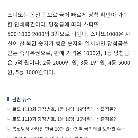
스피또는 동전 등으로 긁어 빠르게 당첨 확인이 가능
한 인쇄복권이다. 당첨금에 따라 스피또
500·1000·2000의 3종으로 나뉜다. 스피또1000은 자
신이 산 복권 숫자가 행운 숫자와 일치하면 당첨금을
받는 즉석복권으로, 판매 가격은 1000원, 1등 당첨금
은 5억 원이다. 2등 2000만 원, 3등 1만 원, 4등 5000
원, 5등 1000원이다.
관련 뉴스
로또 1113회 당첨번호, 1등 14명 ‘19억씩’…배출점은? 대박가판장·로또복권·신바람
로또 1110회 당첨번호, 1등 16명 ‘16억씩’…배출점은? 강남복권방·천하명당·오케이상사
복권방서 사라진 현금 10만 원…현역 국회의원 보좌관 수사선상