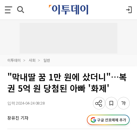
이투데이
사회
일반
"막내딸 꿈 1만 원에 샀더니"…복
권 5억 원 당첨된 아빠 '화제'
입력 2024-04-24 08:28
장유진 기자
구글 선호매체 추가