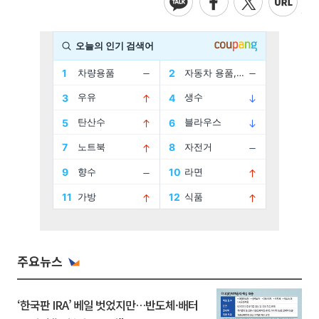
주요뉴스
‘한국판 IRA’ 베일 벗었지만…반도체·배터