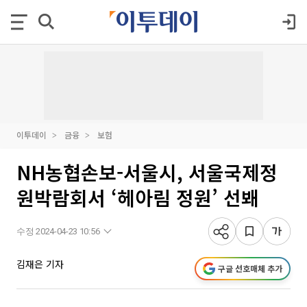
이투데이
금융
보험
NH농협손보-서울시, 서울국제정
원박람회서 ‘헤아림 정원’ 선봬
수정 2024-04-23 10:56
김재은 기자
구글 선호매체 추가