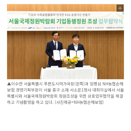
▲이수연 서울특별시 푸른도시여가국장(왼쪽)과 임병삼 NH농협손해
보험 경영기획부장이 서울 중구 소재 서소문1청사 대회의실에서 서울
특별시와 서울국제정원박람회 정원조성을 위한 상호업무협약을 체결
하고 기념촬영을 하고 있다. (사진제공=NH농협손해보험)