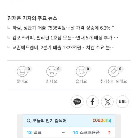
김재은 기자의 주요 뉴스
하림, 상반기 매출 7538억원…닭 가격 상승에 6.2%↑
컴포즈커피, 필리핀 1호점 오픈…연내 5개 매장 추가 출점
교촌에프앤비, 2분기 매출 1323억원…치킨 수요 늘며 4.9%↑
0
0
0
0
좋아요
화나요
슬퍼요
추가취재 원해요