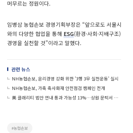
머무르는 정원이다.
임병삼 농협손보 경영기획부장은 “앞으로도 서울시
와의 다양한 협업을 통해
ESG
(환경·사회·지배구조)
경영을 실천할 것”이라고 말했다.
관련 뉴스
NH농협손보, 윤리경영 강화 위한 '3행 3무 실천운동' 실시
NH농협손보, 가축 축사화재 안전점검 캠페인 전개
美 클래리티 법안 연내 통과 가능성 13%…상원 문턱서 제동
#농협손보