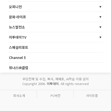
오피니언
문화·라이프
뉴스발전소
이투데이TV
스페셜리포트
Channel 5
위너스IR클럽
무단전재 및 수집, 복사, 재배포, AI학습 이용 금지
Copyright 2006.
이투데이
. All rights reserved
회사소개
PC버전
사이트맵